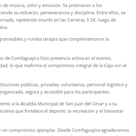
no de música, color y emoción. Se premiaron a los
endo su esfuerzo, perseverancia y disciplina. Entre ellos, se
rnada, repitiendo triunfo en las Carreras 3.5K, luego de
eva.
stagrameables y rumba terapia que complementaron la
s de Comfaguajira hizo presencia activa en el evento,
d, lo que reafirma el compromiso integral de la Caja con el
ituciones públicas, privadas, voluntarios, personal logístico y
ganizada, segura y accesible para los participantes.
to a la Alcaldía Municipal de San Juan del Cesar y a su
ativa que fortalece el deporte, la recreación y el bienestar
n y un compromiso ejemplar. Desde Comfaguajira agradecemos