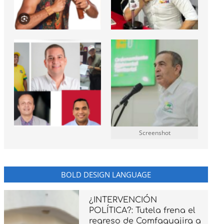
Screenshot
BOLD DESIGN LANGUAGE
¿INTERVENCIÓN
POLÍTICA?: Tutela frena el
regreso de Comfaguajira a