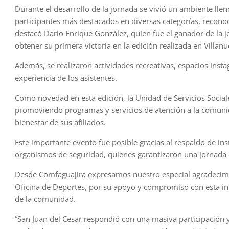
Durante el desarrollo de la jornada se vivió un ambiente lle
participantes más destacados en diversas categorías, reconoci
destacó Darío Enrique González, quien fue el ganador de la jo
obtener su primera victoria en la edición realizada en Villanu
Además, se realizaron actividades recreativas, espacios in
experiencia de los asistentes.
Como novedad en esta edición, la Unidad de Servicios Sociale
promoviendo programas y servicios de atención a la comunida
bienestar de sus afiliados.
Este importante evento fue posible gracias al respaldo de inst
organismos de seguridad, quienes garantizaron una jornada or
Desde Comfaguajira expresamos nuestro especial agradecimien
Oficina de Deportes, por su apoyo y compromiso con esta inici
de la comunidad.
“San Juan del Cesar respondió con una masiva participació