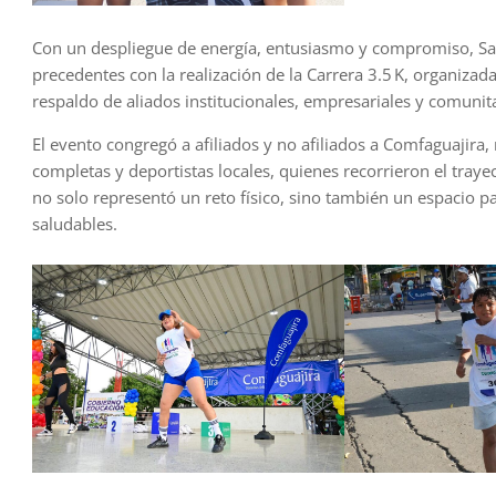
Con un despliegue de energía, entusiasmo y compromiso, San
precedentes con la realización de la Carrera 3.5 K, organizad
respaldo de aliados institucionales, empresariales y comunita
El evento congregó a afiliados y no afiliados a Comfaguajira,
completas y deportistas locales, quienes recorrieron el trayec
no solo representó un reto físico, sino también un espacio pa
saludables.