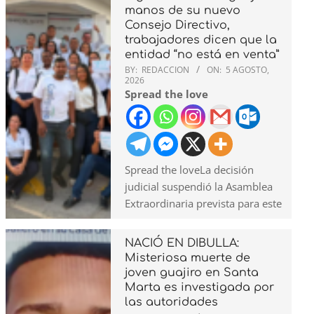
manos de su nuevo
Consejo Directivo,
trabajadores dicen que la
entidad “no está en venta”
BY:
REDACCION
ON:
5 AGOSTO,
2026
Spread the love
Spread the loveLa decisión
judicial suspendió la Asamblea
Extraordinaria prevista para este
NACIÓ EN DIBULLA:
Misteriosa muerte de
joven guajiro en Santa
Marta es investigada por
las autoridades