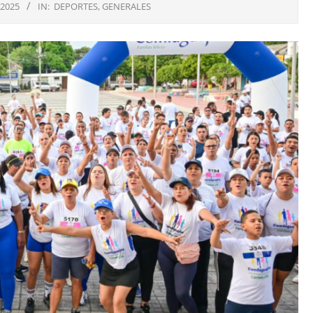
 2025
IN:
DEPORTES
,
GENERALES