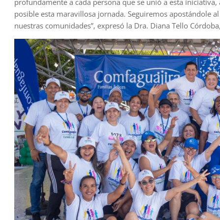
profundamente a cada persona que se unió a esta iniciativa,
posible esta maravillosa jornada. Seguiremos apostándole al
nuestras comunidades”, expresó la Dra. Diana Tello Córdoba,