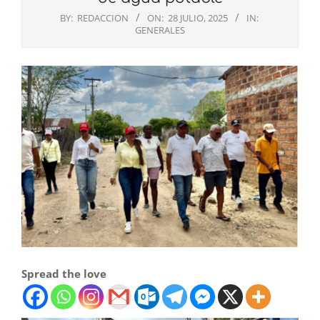
BY:
REDACCION
ON:
28 JULIO, 2025
IN:
GENERALES
Spread the love