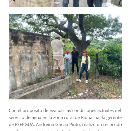
Con el propósito de evaluar las condiciones actuales del
servicio de agua en la zona rural de Riohacha, la gerente
de ESEPGUA, Andreína García Pinto, realizó un recorrido