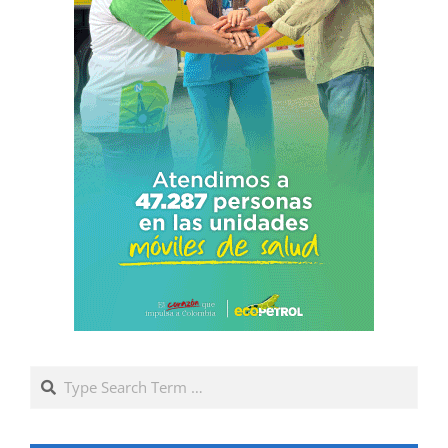
Search