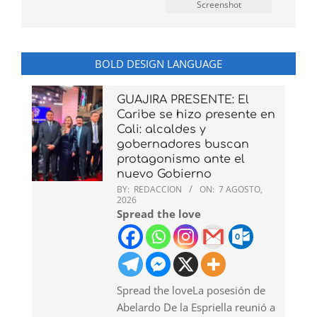
Screenshot
BOLD DESIGN LANGUAGE
GUAJIRA PRESENTE: El
Caribe se hizo presente en
Cali: alcaldes y
gobernadores buscan
protagonismo ante el
nuevo Gobierno
BY:
REDACCION
ON:
7 AGOSTO,
2026
Spread the love
Spread the loveLa posesión de
Abelardo De la Espriella reunió a