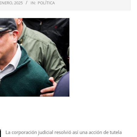
 ENERO, 2025
IN:
POLÍTICA
La corporación judicial resolvió así una acción de tutela