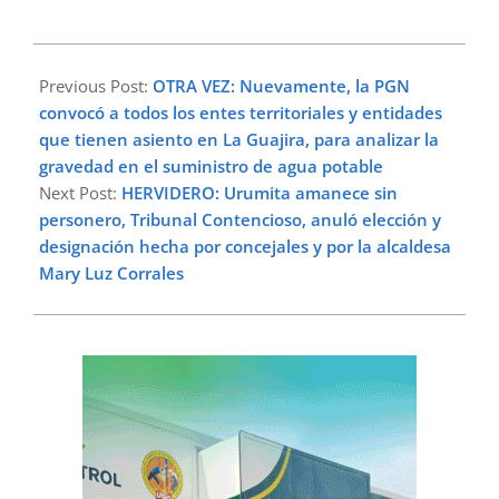
2024-
05-
Previous Post:
OTRA VEZ: Nuevamente, la PGN
13
convocó a todos los entes territoriales y entidades
que tienen asiento en La Guajira, para analizar la
gravedad en el suministro de agua potable
Next Post:
HERVIDERO: Urumita amanece sin
personero, Tribunal Contencioso, anuló elección y
designación hecha por concejales y por la alcaldesa
Mary Luz Corrales