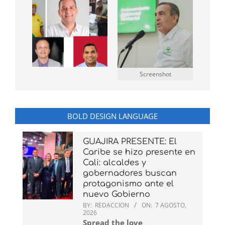
Screenshot
BOLD DESIGN LANGUAGE
GUAJIRA PRESENTE: El
Caribe se hizo presente en
Cali: alcaldes y
gobernadores buscan
protagonismo ante el
nuevo Gobierno
BY:
REDACCION
ON:
7 AGOSTO,
2026
Spread the love