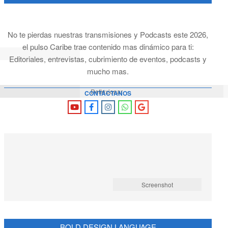
No te pierdas nuestras transmisiones y Podcasts este 2026,
el pulso Caribe trae contenido mas dinámico para ti:
Editoriales, entrevistas, cubrimiento de eventos, podcasts y
mucho mas.
Reflexionar
CONTÁCTANOS
Screenshot
BOLD DESIGN LANGUAGE