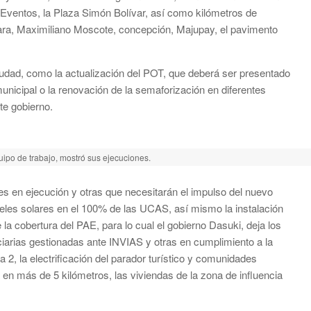
 Eventos, la Plaza Simón Bolívar, así como kilómetros de
ara, Maximiliano Moscote, concepción, Majupay, el pavimento
dad, como la actualización del POT, que deberá ser presentado
nicipal o la renovación de la semaforización en diferentes
te gobierno.
uipo de trabajo, mostró sus ejecuciones.
es en ejecución y otras que necesitarán el impulso del nuevo
neles solares en el 100% de las UCAS, así mismo la instalación
a cobertura del PAE, para lo cual el gobierno Dasuki, deja los
ciarias gestionadas ante INVIAS y otras en cumplimiento a la
, la electrificación del parador turístico y comunidades
a en más de 5 kilómetros, las viviendas de la zona de influencia