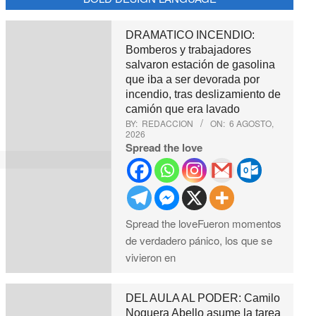
DRAMATICO INCENDIO:
Bomberos y trabajadores
salvaron estación de gasolina
que iba a ser devorada por
incendio, tras deslizamiento de
camión que era lavado
BY:
REDACCION
ON:
6 AGOSTO,
2026
Spread the love
Spread the loveFueron momentos
de verdadero pánico, los que se
vivieron en
DEL AULA AL PODER: Camilo
Noguera Abello asume la tarea