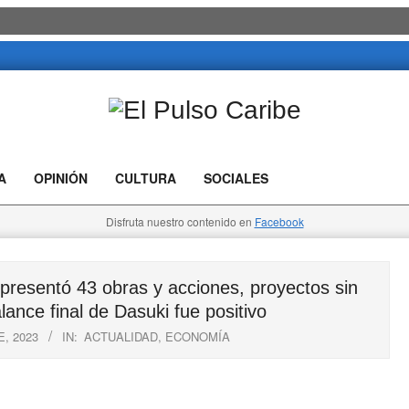
El
Pulso
A
OPINIÓN
CULTURA
SOCIALES
Caribe
Disfruta nuestro contenido en
Facebook
sentó 43 obras y acciones, proyectos sin
ance final de Dasuki fue positivo
, 2023
IN:
ACTUALIDAD
,
ECONOMÍA