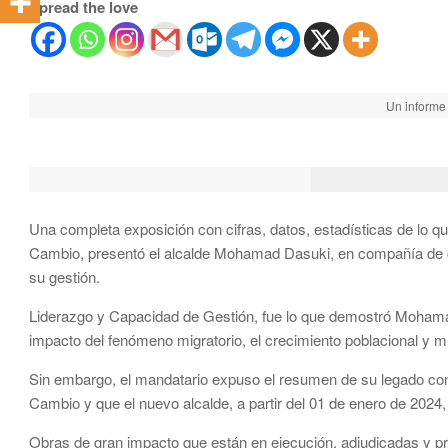
Spread the love
Un informe 
Una completa exposición con cifras, datos, estadísticas de lo qu
Cambio, presentó el alcalde Mohamad Dasuki, en compañía de 
su gestión.
Liderazgo y Capacidad de Gestión, fue lo que demostró Mohamad
impacto del fenómeno migratorio, el crecimiento poblacional y
Sin embargo, el mandatario expuso el resumen de su legado co
Cambio y que el nuevo alcalde, a partir del 01 de enero de 2024,
Obras de gran impacto que están en ejecución, adjudicadas y p