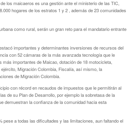
de los maicaeros es una gestión ante el ministerio de las TIC,
18.000 hogares de los estratos 1 y 2 , además de 23 comunidades
a urbana como rural, serán un gran reto para el mandatario entrante
estacó importantes y determinantes inversiones de recursos del
lancia con 52 cámaras de la más avanzada tecnología que le
ones más importantes de Maicao, dotación de 18 motocicleta,
l ejército, Migración Colombia, Fiscalía, así mismo, la
laciones de Migración Colombia.
cipio con récord en recaudos de impuestos que le permitirán al
as de su Plan de Desarrollo, por ejemplo la sobretasa de la
 que demuestran la confianza de la comunidad hacia esta
 pese a todas las dificultades y las limitaciones, aun faltando el