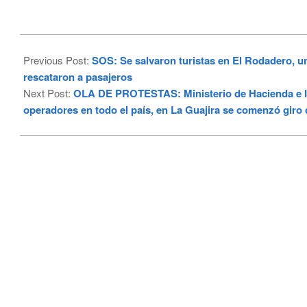
2023-
12-
Previous Post:
SOS: Se salvaron turistas en El Rodadero, un
19
rescataron a pasajeros
Next Post:
OLA DE PROTESTAS: Ministerio de Hacienda e Icb
operadores en todo el país, en La Guajira se comenzó giro