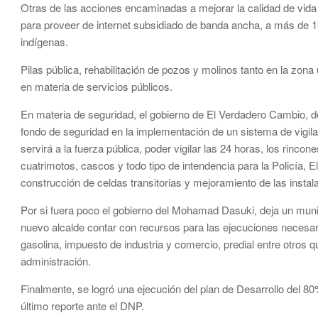
Otras de las acciones encaminadas a mejorar la calidad de vida 
para proveer de internet subsidiado de banda ancha, a más de 
indígenas.
Pilas pública, rehabilitación de pozos y molinos tanto en la zon
en materia de servicios públicos.
En materia de seguridad, el gobierno de El Verdadero Cambio, d
fondo de seguridad en la implementación de un sistema de vigi
servirá a la fuerza pública, poder vigilar las 24 horas, los rinc
cuatrimotos, cascos y todo tipo de intendencia para la Policía, E
construcción de celdas transitorias y mejoramiento de las insta
Por si fuera poco el gobierno del Mohamad Dasuki, deja un muni
nuevo alcalde contar con recursos para las ejecuciones necesari
gasolina, impuesto de industria y comercio, predial entre otros
administración.
Finalmente, se logró una ejecución del plan de Desarrollo del 80%
último reporte ante el DNP.