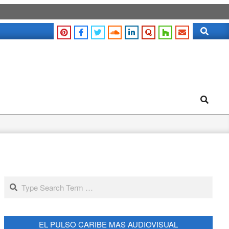
Search
Search
Search
EL PULSO CARIBE MAS AUDIOVISUAL