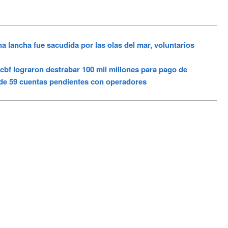
a lancha fue sacudida por las olas del mar, voluntarios
f lograron destrabar 100 mil millones para pago de
 de 59 cuentas pendientes con operadores