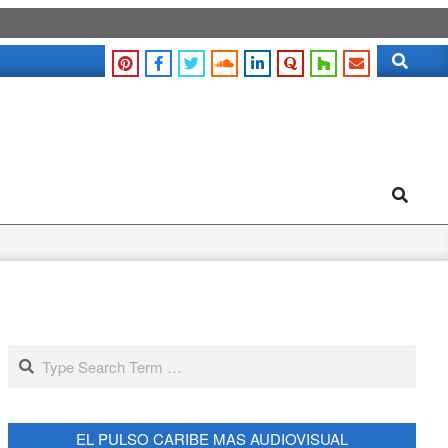
Search
Search
Search
EL PULSO CARIBE MAS AUDIOVISUAL