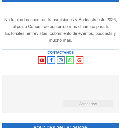
No te pierdas nuestras transmisiones y Podcasts este 2026,
el pulso Caribe trae contenido mas dinámico para ti:
Editoriales, entrevistas, cubrimiento de eventos, podcasts y
mucho mas.
CONTÁCTANOS
Screenshot
BOLD DESIGN LANGUAGE