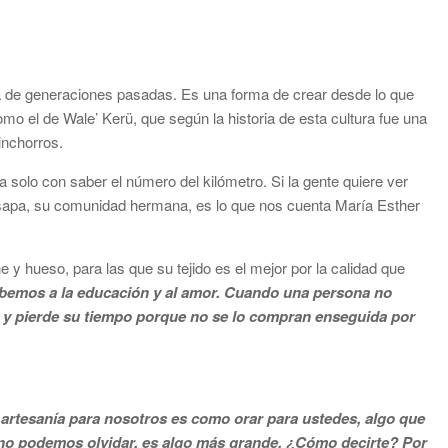
cia de generaciones pasadas. Es una forma de crear desde lo que
mo el de Wale’ Kerü, que según la historia de esta cultura fue una
inchorros.
 solo con saber el número del kilómetro. Si la gente quiere ver
tsapa, su comunidad hermana, es lo que nos cuenta María Esther
 hueso, para las que su tejido es el mejor por la calidad que
 debemos a la educación y al amor. Cuando una persona no
e y pierde su tiempo porque no se lo compran enseguida por
 artesanía para nosotros es como orar para ustedes, algo que
e no podemos olvidar, es algo más grande. ¿Cómo decirte? Por