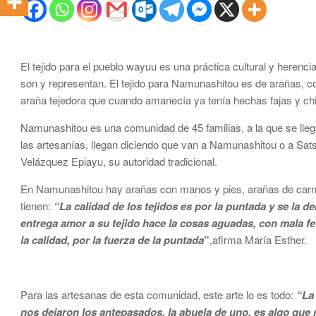
El tejido para el pueblo wayuu es una práctica cultural y heren
son y representan. El tejido para Namunashitou es de arañas, co
araña tejedora que cuando amanecía ya tenía hechas fajas y ch
Namunashitou es una comunidad de 45 familias, a la que se llega
las artesanías, llegan diciendo que van a Namunashitou o a Sa
Velázquez Epiayu, su autoridad tradicional.
En Namunashitou hay arañas con manos y pies, arañas de carne y
tienen:
“La calidad de los tejidos es por la puntada y se la
entrega amor a su tejido hace la cosas aguadas, con mala f
la calidad, por la fuerza de la puntada
”
,afirma María Esther.
Para las artesanas de esta comunidad, este arte lo es todo:
“La
nos dejaron los antepasados, la abuela de uno, es algo qu