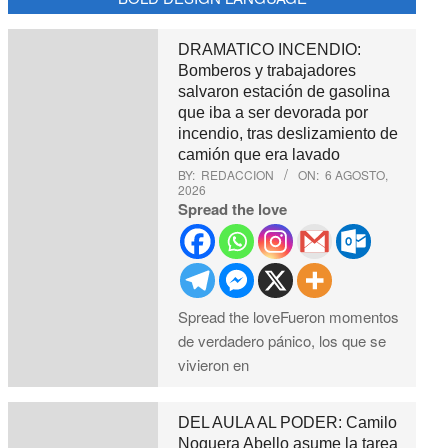
DRAMATICO INCENDIO:
Bomberos y trabajadores
salvaron estación de gasolina
que iba a ser devorada por
incendio, tras deslizamiento de
camión que era lavado
BY:
REDACCION
ON:
6 AGOSTO,
2026
Spread the love
Spread the loveFueron momentos
de verdadero pánico, los que se
vivieron en
DEL AULA AL PODER: Camilo
Noguera Abello asume la tarea