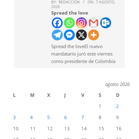
BY:
REDACCION
ON:
7 AGOSTO,
2026
Spread the love
Spread the loveEl nuevo
mandatario juró este viernes
como presidente de Colombia
agosto 2026
L
M
X
J
V
S
D
1
2
3
4
5
6
7
8
9
10
11
12
13
14
15
16