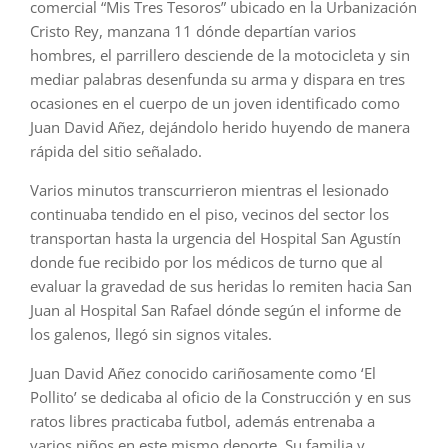
comercial “Mis Tres Tesoros” ubicado en la Urbanización
Cristo Rey, manzana 11 dónde departían varios
hombres, el parrillero desciende de la motocicleta y sin
mediar palabras desenfunda su arma y dispara en tres
ocasiones en el cuerpo de un joven identificado como
Juan David Añez, dejándolo herido huyendo de manera
rápida del sitio señalado.
Varios minutos transcurrieron mientras el lesionado
continuaba tendido en el piso, vecinos del sector los
transportan hasta la urgencia del Hospital San Agustín
donde fue recibido por los médicos de turno que al
evaluar la gravedad de sus heridas lo remiten hacia San
Juan al Hospital San Rafael dónde según el informe de
los galenos, llegó sin signos vitales.
Juan David Añez conocido cariñosamente como ‘El
Pollito’ se dedicaba al oficio de la Construcción y en sus
ratos libres practicaba futbol, además entrenaba a
varios niños en este mismo deporte. Su familia y