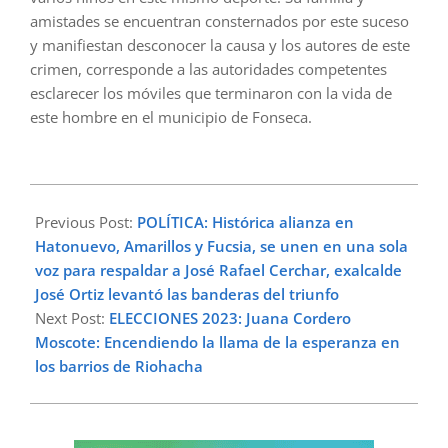
amistades se encuentran consternados por este suceso
y manifiestan desconocer la causa y los autores de este
crimen, corresponde a las autoridades competentes
esclarecer los móviles que terminaron con la vida de
este hombre en el municipio de Fonseca.
2023-
05-
Previous Post:
POLÍTICA: Histórica alianza en
07
Hatonuevo, Amarillos y Fucsia, se unen en una sola
voz para respaldar a José Rafael Cerchar, exalcalde
José Ortiz levantó las banderas del triunfo
Next Post:
ELECCIONES 2023: Juana Cordero
Moscote: Encendiendo la llama de la esperanza en
los barrios de Riohacha