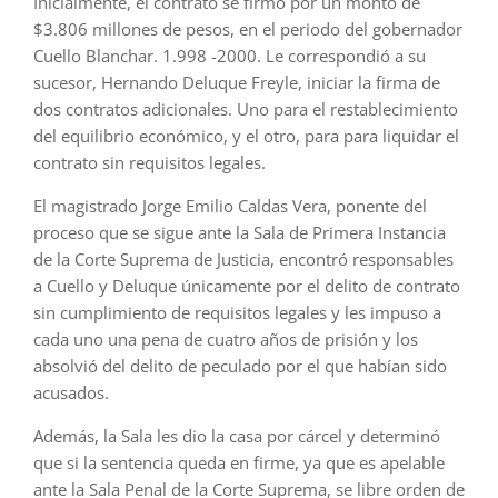
Inicialmente, el contrato se firmó por un monto de
$3.806 millones de pesos, en el periodo del gobernador
Cuello Blanchar. 1.998 -2000. Le correspondió a su
sucesor, Hernando Deluque Freyle, iniciar la firma de
dos contratos adicionales. Uno para el restablecimiento
del equilibrio económico, y el otro, para para liquidar el
contrato sin requisitos legales.
El magistrado Jorge Emilio Caldas Vera, ponente del
proceso que se sigue ante la Sala de Primera Instancia
de la Corte Suprema de Justicia, encontró responsables
a Cuello y Deluque únicamente por el delito de contrato
sin cumplimiento de requisitos legales y les impuso a
cada uno una pena de cuatro años de prisión y los
absolvió del delito de peculado por el que habían sido
acusados.
Además, la Sala les dio la casa por cárcel y determinó
que si la sentencia queda en firme, ya que es apelable
ante la Sala Penal de la Corte Suprema, se libre orden de