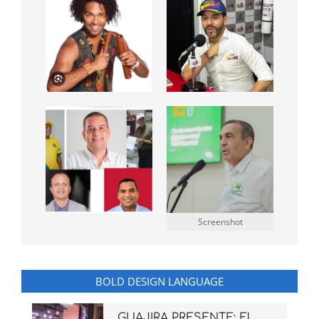
Screenshot
BOLD DESIGN LANGUAGE
GUAJIRA PRESENTE: El