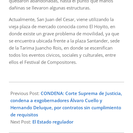
quedaron abandonadas, hasta el punto que manos
dañinas se llevaron algunas estructuras.
Actualmente, San Juan del Cesar, viene utilizando la
vieja plaza de mercado conocida como El Hoyito, en
donde existe un grave problema de movilidad, ya que
se encuentra ubicada frente a la plaza Santander, sede
de la Tarima Juancho Rois, en donde se escenifican
todos los eventos cívicos, sociales y culturales, entre
ellos el Festival de Compositores.
2023-
02-
Previous Post:
CONDENA: Corte Suprema de Justicia,
06
condena a exgobernadores Álvaro Cuello y
Hernando Deluque, por contratos sin cumplimiento
de requisitos
Next Post:
El Estado regulador