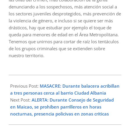
denunciando a los sospechosos, más atención social a
los sectores juveniles desprotegidos, más prevención de
la violencia de género, e incluso si se quiere ser más
drásticos, hay que estudiar por ejemplo el toque de
queda para menores de edad en el Área Metropolitana.
Tenemos que unirnos para cortar de raíz los tentáculos
de los grupos criminales que se extienden sobre
nuestro territorio.
2025-
01-
Previous Post:
MASACRE: Durante balacera acribillan
29
a tres personas cerca al barrio Ciudad Albania
Next Post:
ALERTA: Durante Consejo de Seguridad
en Maicao, se prohíben parrilleros en horas
nocturnas, presencia policivas en zonas criticas