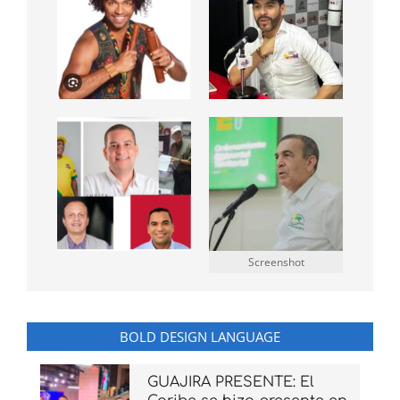
Screenshot
BOLD DESIGN LANGUAGE
GUAJIRA PRESENTE: El