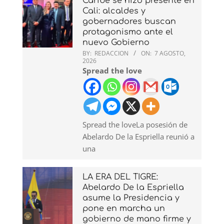
Caribe se hizo presente en
Cali: alcaldes y
gobernadores buscan
protagonismo ante el
nuevo Gobierno
BY:
REDACCION
ON:
7 AGOSTO,
2026
Spread the love
Spread the loveLa posesión de
Abelardo De la Espriella reunió a
una
LA ERA DEL TIGRE:
Abelardo De la Espriella
asume la Presidencia y
pone en marcha un
gobierno de mano firme y