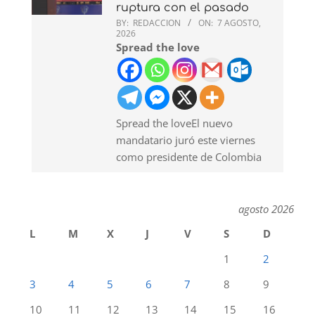
ruptura con el pasado
BY:
REDACCION
ON:
7 AGOSTO,
2026
Spread the love
Spread the loveEl nuevo
mandatario juró este viernes
como presidente de Colombia
agosto 2026
L
M
X
J
V
S
D
1
2
3
4
5
6
7
8
9
10
11
12
13
14
15
16