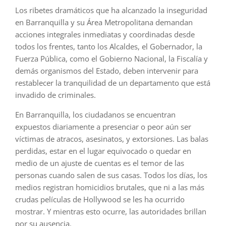
Los ribetes dramáticos que ha alcanzado la inseguridad
en Barranquilla y su Área Metropolitana demandan
acciones integrales inmediatas y coordinadas desde
todos los frentes, tanto los Alcaldes, el Gobernador, la
Fuerza Pública, como el Gobierno Nacional, la Fiscalía y
demás organismos del Estado, deben intervenir para
restablecer la tranquilidad de un departamento que está
invadido de criminales.
En Barranquilla, los ciudadanos se encuentran
expuestos diariamente a presenciar o peor aún ser
víctimas de atracos, asesinatos, y extorsiones. Las balas
perdidas, estar en el lugar equivocado o quedar en
medio de un ajuste de cuentas es el temor de las
personas cuando salen de sus casas. Todos los días, los
medios registran homicidios brutales, que ni a las más
crudas películas de Hollywood se les ha ocurrido
mostrar. Y mientras esto ocurre, las autoridades brillan
por su ausencia.