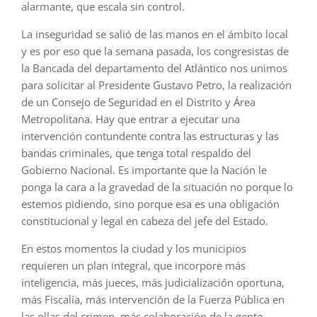
alarmante, que escala sin control.
La inseguridad se salió de las manos en el ámbito local
y es por eso que la semana pasada, los congresistas de
la Bancada del departamento del Atlántico nos unimos
para solicitar al Presidente Gustavo Petro, la realización
de un Consejo de Seguridad en el Distrito y Área
Metropolitana. Hay que entrar a ejecutar una
intervención contundente contra las estructuras y las
bandas criminales, que tenga total respaldo del
Gobierno Nacional. Es importante que la Nación le
ponga la cara a la gravedad de la situación no porque lo
estemos pidiendo, sino porque esa es una obligación
constitucional y legal en cabeza del jefe del Estado.
En estos momentos la ciudad y los municipios
requieren un plan integral, que incorpore más
inteligencia, más jueces, más judicialización oportuna,
más Fiscalía, más intervención de la Fuerza Pública en
las ollas del crimen, más colaboración de la gente