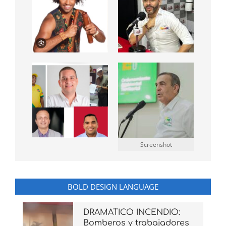
Screenshot
BOLD DESIGN LANGUAGE
DRAMATICO INCENDIO:
Bomberos y trabajadores