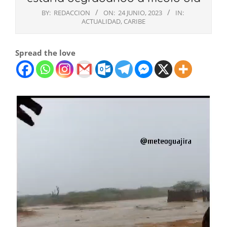
BY:
REDACCION
ON:
24 JUNIO, 2023
IN:
ACTUALIDAD
,
CARIBE
Spread the love