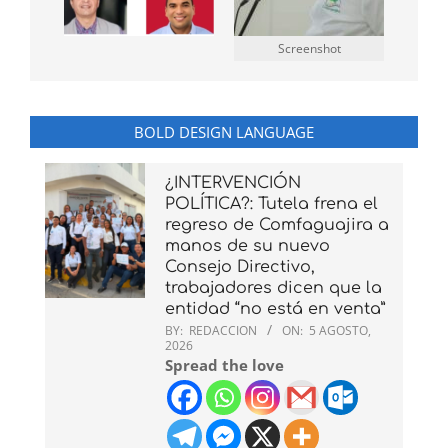
Screenshot
BOLD DESIGN LANGUAGE
¿INTERVENCIÓN
POLÍTICA?: Tutela frena el
regreso de Comfaguajira a
manos de su nuevo
Consejo Directivo,
trabajadores dicen que la
entidad “no está en venta”
BY:
REDACCION
ON:
5 AGOSTO,
2026
Spread the love