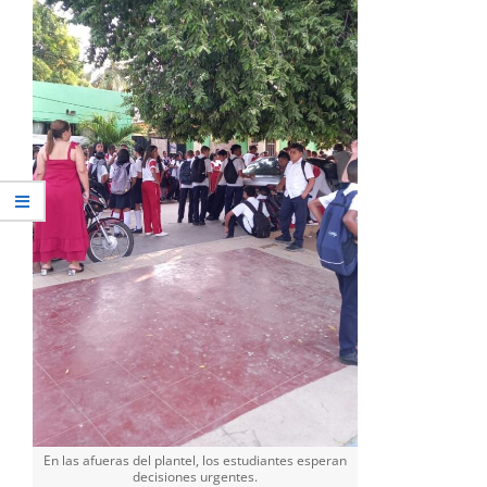
En las afueras del plantel, los estudiantes esperan
decisiones urgentes.