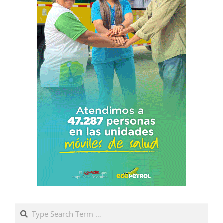
Search