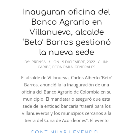
Inauguran oficina del
Banco Agrario en
Villanueva, alcalde
‘Beto’ Barros gestionó
la nueva sede
2022-
BY:
PRENSA
ON:
9 DICIEMBRE, 2022
IN:
CARIBE
,
ECONOMÍA
,
GENERALES
12-
09
El alcalde de Villanueva, Carlos Alberto ‘Beto’
Barros, anunció la la inauguración de una
oficina del Banco Agrario de Colombia en su
municipio. El mandatario aseguró que esta
sede de la entidad bancaria “traerá para los
villanueveros y los municipios cercanos a la
tierra del Cuna de Acordeones”. El evento
CONTINUAR LEYENDO…