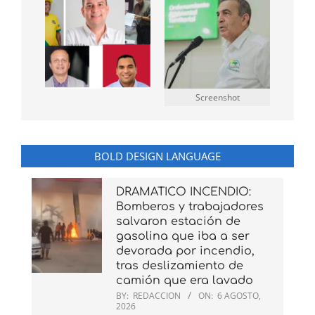
Screenshot
BOLD DESIGN LANGUAGE
DRAMATICO INCENDIO:
Bomberos y trabajadores
salvaron estación de
gasolina que iba a ser
devorada por incendio,
tras deslizamiento de
camión que era lavado
BY:
REDACCION
ON:
6 AGOSTO,
2026