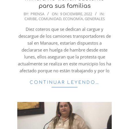
para sus familias
2022-
BY:
PRENSA
ON:
9 DICIEMBRE, 2022
IN:
CARIBE
,
COMUNIDAD
,
ECONOMÍA
,
GENERALES
12-
09
Diez coteros que se dedican al cargue y
descargue de los camiones transportadores de
sal en Manaure, estarían dispuestos a
declararse en huelga de hambre desde este
lunes, ellos aseguran que la protesta que
actualmente se realiza en este municipio los ha
afectado porque no están trabajando y por lo
CONTINUAR LEYENDO…