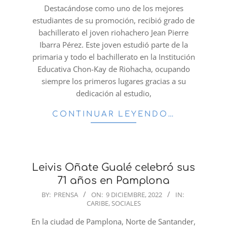
09
Destacándose como uno de los mejores
estudiantes de su promoción, recibió grado de
bachillerato el joven riohachero Jean Pierre
Ibarra Pérez. Este joven estudió parte de la
primaria y todo el bachillerato en la Institución
Educativa Chon-Kay de Riohacha, ocupando
siempre los primeros lugares gracias a su
dedicación al estudio,
CONTINUAR LEYENDO…
Leivis Oñate Gualé celebró sus
71 años en Pamplona
2022-
BY:
PRENSA
ON:
9 DICIEMBRE, 2022
IN:
CARIBE
,
SOCIALES
12-
09
En la ciudad de Pamplona, Norte de Santander,