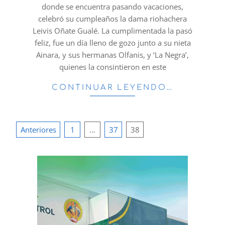
donde se encuentra pasando vacaciones,
celebró su cumpleaños la dama riohachera
Leivis Oñate Gualé. La cumplimentada la pasó
feliz, fue un día lleno de gozo junto a su nieta
Ainara, y sus hermanas Olfanis, y ‘La Negra’,
quienes la consintieron en este
CONTINUAR LEYENDO…
Paginación
Anteriores
1
…
37
38
de
entradas