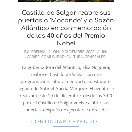
Castillo de Salgar reabre sus
puertas a ‘Macondo’ y a Sazón
Atlántico en conmemoración
de los 40 años del Premio
Nobel
2022-
BY:
PRENSA
ON:
9 DICIEMBRE, 2022
IN:
CARIBE
,
COMUNIDAD
,
CULTURA
,
GENERALES
12-
09
La gobernadora del Atlántico, Elsa Noguera,
reabre el Castillo de Salgar con una
programación cultural dedicada a destacar el
legado de Gabriel García Márquez. El evento se
realizará este 10 de diciembre, desde las 3:00
p.m. El Castillo de Salgar vuelve a abrir sus
puertas, después de ejecutarse obras de
CONTINUAR LEYENDO…