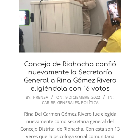
Concejo de Riohacha confió
nuevamente la Secretaría
General a Rina Gómez Rivero
eligiéndola con 16 votos
2022-
BY:
PRENSA
ON:
9 DICIEMBRE, 2022
IN:
CARIBE
,
GENERALES
,
POLÍTICA
12-
09
Rina Del Carmen Gómez Rivero fue elegida
nuevamente como secretaria general del
Concejo Distrital de Riohacha. Con esta son 13
veces que la psicóloga social comunitaria