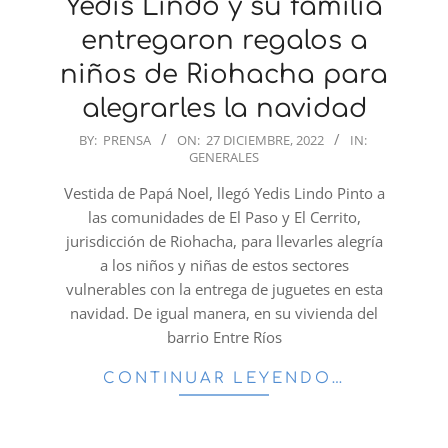
Yedis Lindo y su familia
entregaron regalos a
niños de Riohacha para
alegrarles la navidad
2022-
BY:
PRENSA
ON:
27 DICIEMBRE, 2022
IN:
GENERALES
12-
27
Vestida de Papá Noel, llegó Yedis Lindo Pinto a
las comunidades de El Paso y El Cerrito,
jurisdicción de Riohacha, para llevarles alegría
a los niños y niñas de estos sectores
vulnerables con la entrega de juguetes en esta
navidad. De igual manera, en su vivienda del
barrio Entre Ríos
CONTINUAR LEYENDO…