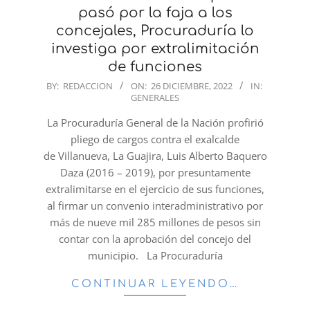
pasó por la faja a los
concejales, Procuraduría lo
investiga por extralimitación
de funciones
2022-
BY:
REDACCION
ON:
26 DICIEMBRE, 2022
IN:
GENERALES
12-
26
La Procuraduría General de la Nación profirió
pliego de cargos contra el exalcalde
de Villanueva, La Guajira, Luis Alberto Baquero
Daza (2016 – 2019), por presuntamente
extralimitarse en el ejercicio de sus funciones,
al firmar un convenio interadministrativo por
más de nueve mil 285 millones de pesos sin
contar con la aprobación del concejo del
municipio. La Procuraduría
CONTINUAR LEYENDO…