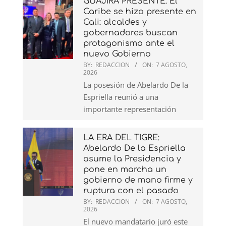
GUAJIRA PRESENTE: El
Caribe se hizo presente en
Cali: alcaldes y
gobernadores buscan
protagonismo ante el
nuevo Gobierno
BY:
REDACCION
ON:
7 AGOSTO,
2026
La posesión de Abelardo De la
Espriella reunió a una
importante representación
LA ERA DEL TIGRE:
Abelardo De la Espriella
asume la Presidencia y
pone en marcha un
gobierno de mano firme y
ruptura con el pasado
BY:
REDACCION
ON:
7 AGOSTO,
2026
El nuevo mandatario juró este