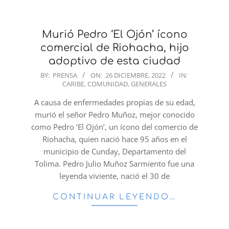
Murió Pedro ‘El Ojón’ ícono
comercial de Riohacha, hijo
adoptivo de esta ciudad
2022-
BY:
PRENSA
ON:
26 DICIEMBRE, 2022
IN:
CARIBE
,
COMUNIDAD
,
GENERALES
12-
26
A causa de enfermedades propias de su edad,
murió el señor Pedro Muñoz, mejor conocido
como Pedro ‘El Ojón’, un ícono del comercio de
Riohacha, quien nació hace 95 años en el
municipio de Cunday, Departamento del
Tolima. Pedro Julio Muñoz Sarmiento fue una
leyenda viviente, nació el 30 de
CONTINUAR LEYENDO…