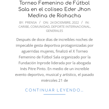
Torneo Femenino de Fútbol
Sala en el coliseo Eder Jhon
Medina de Riohacha
2022-
BY:
PRENSA
ON:
24 DICIEMBRE, 2022
IN:
CARIBE
,
COMUNIDAD
,
DEPORTE INTERNACIONAL
,
12-
GENERALES
24
Después de doce días de increíbles noches de
impecable gesta deportiva protagonizadas por
aguerridas mujeres, finalizó el X Torneo
Femenino de Fútbol Sala organizado por la
Fundación Inprode liderada por la abogada
Inés Pitre Pinto. En medio de un increíble
evento deportivo, musical y artístico, el pasado
miércoles 21 de
CONTINUAR LEYENDO…