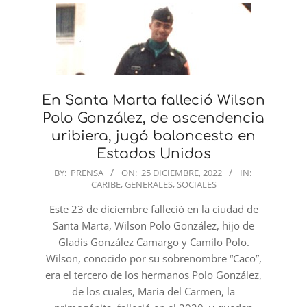
En Santa Marta falleció Wilson
Polo González, de ascendencia
uribiera, jugó baloncesto en
Estados Unidos
2022-
BY:
PRENSA
ON:
25 DICIEMBRE, 2022
IN:
CARIBE
,
GENERALES
,
SOCIALES
12-
25
Este 23 de diciembre falleció en la ciudad de
Santa Marta, Wilson Polo González, hijo de
Gladis González Camargo y Camilo Polo.
Wilson, conocido por su sobrenombre “Caco”,
era el tercero de los hermanos Polo González,
de los cuales, María del Carmen, la