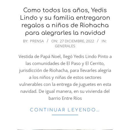
Como todos los años, Yedis
Lindo y su familia entregaron
regalos a niños de Riohacha
para alegrarles la navidad
2022-
BY:
PRENSA
ON:
27 DICIEMBRE, 2022
IN:
GENERALES
12-
27
Vestida de Papá Noel, llegó Yedis Lindo Pinto a
las comunidades de El Paso y El Cerrito,
jurisdicción de Riohacha, para llevarles alegría
a los niños y niñas de estos sectores
vulnerables con la entrega de juguetes en esta
navidad. De igual manera, en su vivienda del
barrio Entre Ríos
CONTINUAR LEYENDO…