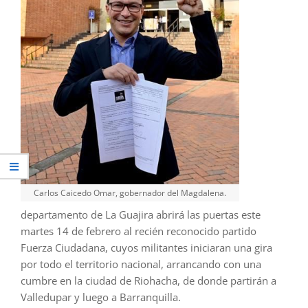
Carlos Caicedo Omar, gobernador del Magdalena.
departamento de La Guajira abrirá las puertas este
martes 14 de febrero al recién reconocido partido
Fuerza Ciudadana, cuyos militantes iniciaran una gira
por todo el territorio nacional, arrancando con una
cumbre en la ciudad de Riohacha, de donde partirán a
Valledupar y luego a Barranquilla.