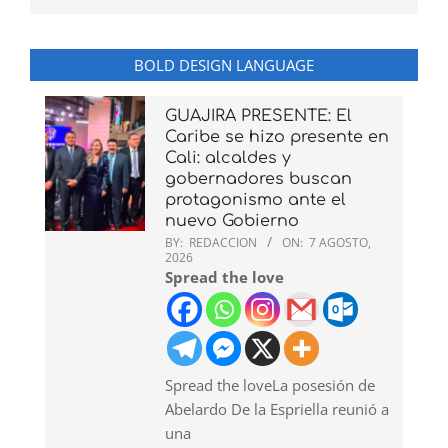
BOLD DESIGN LANGUAGE
GUAJIRA PRESENTE: El
Caribe se hizo presente en
Cali: alcaldes y
gobernadores buscan
protagonismo ante el
nuevo Gobierno
BY:
REDACCION
ON:
7 AGOSTO,
2026
Spread the love
Spread the loveLa posesión de
Abelardo De la Espriella reunió a
una