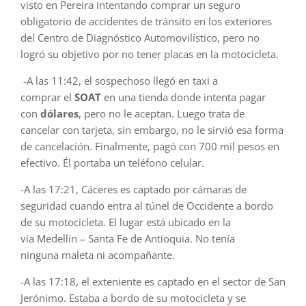
visto en Pereira intentando comprar un seguro
obligatorio de accidentes de tránsito en los exteriores
del Centro de Diagnóstico Automovilístico, pero no
logró su objetivo por no tener placas en la motocicleta.
-A las 11:42, el sospechoso llegó en taxi a
comprar el
SOAT
en una tienda donde intenta pagar
con
dólares
, pero no le aceptan. Luego trata de
cancelar con tarjeta, sin embargo, no le sirvió esa forma
de cancelación. Finalmente, pagó con 700 mil pesos en
efectivo. Él portaba un teléfono celular.
-A las 17:21, Cáceres es captado por cámaras de
seguridad cuando entra al túnel de Occidente a bordo
de su motocicleta. El lugar está ubicado en la
vía Medellín – Santa Fe de Antioquia. No tenía
ninguna maleta ni acompañante.
-A las 17:18, el exteniente es captado en el sector de San
Jerónimo. Estaba a bordo de su motocicleta y se