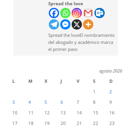
Spread the love
Spread the loveEl nombramiento
del abogado y académico marca
el primer paso
agosto 2026
L
M
X
J
V
S
D
1
2
3
4
5
6
7
8
9
10
11
12
13
14
15
16
17
18
19
20
21
22
23