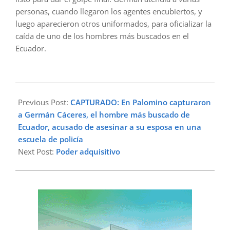
personas, cuando llegaron los agentes encubiertos, y
luego aparecieron otros uniformados, para oficializar la
caída de uno de los hombres más buscados en el
Ecuador.
2023-
01-
Previous Post:
CAPTURADO: En Palomino capturaron
09
a Germán Cáceres, el hombre más buscado de
Ecuador, acusado de asesinar a su esposa en una
escuela de policía
Next Post:
Poder adquisitivo