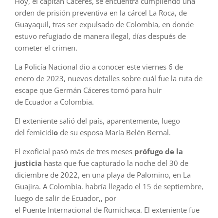
Hoy, el capitán Cáceres, se encuentra cumpliendo una
orden de prisión preventiva en la cárcel La Roca, de
Guayaquil, tras ser expulsado de Colombia, en donde
estuvo refugiado de manera ilegal, días después de
cometer el crimen.
La Policía Nacional dio a conocer este viernes 6 de
enero de 2023, nuevos detalles sobre cuál fue la ruta de
escape que Germán Cáceres
tomó para huir
de Ecuador a Colombia.
El exteniente salió del país, aparentemente, luego
del femicidi
o
de su esposa María Belén Bernal.
El exoficial pasó más de tres meses
prófugo de la
justicia
hasta que fue capturado la noche del 30 de
diciembre de 2022, en una playa de Palomino, en La
Guajira. A Colombia. habría llegado el 15 de septiembre,
luego de salir de Ecuador,, por
el Puente Internacional de
Rumichaca. El exteniente fue