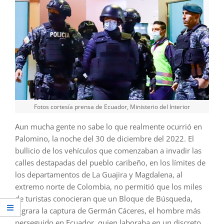
Fotos cortesía prensa de Ecuador, Ministerio del Interior
Aun mucha gente no sabe lo que realmente ocurrió en
Palomino, la noche del 30 de diciembre del 2022. El
bullicio de los vehículos que comenzaban a invadir las
calles destapadas del pueblo caribeño, en los límites de
los departamentos de La Guajira y Magdalena, al
extremo norte de Colombia, no permitió que los miles
de turistas conocieran que un Bloque de Búsqueda,
lograra la captura de Germán Cáceres, el hombre más
perseguido en Ecuador, quien laboraba en un discreto