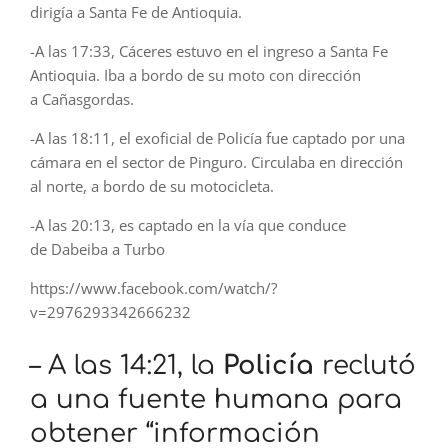
dirigía a Santa Fe de Antioquia.
-A las 17:33, Cáceres
estuvo en el ingreso a Santa Fe
Antioquia. Iba a bordo de su moto con dirección
a Cañasgordas.
-A las 18:11, el exoficial de Policía fue captado por una
cámara en el sector de Pinguro. Circulaba en dirección
al norte, a bordo de su motocicleta.
-A las 20:13, es captado en la vía que conduce
de Dabeiba a Turbo
https://www.facebook.com/watch/?
v=2976293342666232
– A las 14:21, la
Policía
reclutó
a una fuente humana para
obtener “información