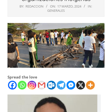
BY:
REDACCION
ON:
17 MARZO, 2024
IN:
GENERALES
Spread the love