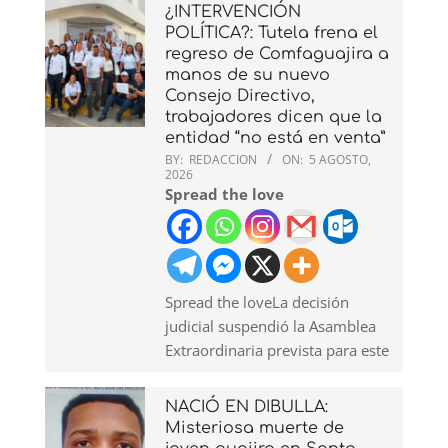
¿INTERVENCIÓN
POLÍTICA?: Tutela frena el
regreso de Comfaguajira a
manos de su nuevo
Consejo Directivo,
trabajadores dicen que la
entidad “no está en venta”
BY:
REDACCION
ON:
5 AGOSTO,
2026
Spread the love
Spread the loveLa decisión
judicial suspendió la Asamblea
Extraordinaria prevista para este
NACIÓ EN DIBULLA:
Misteriosa muerte de