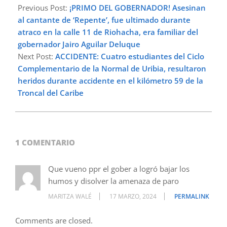
03-
Previous Post:
¡PRIMO DEL GOBERNADOR! Asesinan
17
al cantante de ‘Repente’, fue ultimado durante
atraco en la calle 11 de Riohacha, era familiar del
gobernador Jairo Aguilar Deluque
Next Post:
ACCIDENTE: Cuatro estudiantes del Ciclo
Complementario de la Normal de Uribia, resultaron
heridos durante accidente en el kilómetro 59 de la
Troncal del Caribe
1 COMENTARIO
Que vueno ppr el gober a logró bajar los
humos y disolver la amenaza de paro
MARITZA WALÉ
17 MARZO, 2024
PERMALINK
Comments are closed.