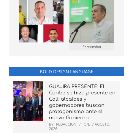
Screenshot
BOLD DESIGN LANGUAGE
GUAJIRA PRESENTE: El
Caribe se hizo presente en
Cali: alcaldes y
gobernadores buscan
protagonismo ante el
nuevo Gobierno
BY:
REDACCION
ON:
7 AGOSTO,
2026