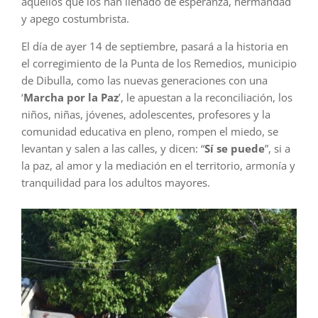
aquellos que los han llenado de esperanza, hermandad
y apego costumbrista.
El día de ayer 14 de septiembre, pasará a la historia en
el corregimiento de la Punta de los Remedios, municipio
de Dibulla, como las nuevas generaciones con una
‘
Marcha por la Paz
’, le apuestan a la reconciliación, los
niños, niñas, jóvenes, adolescentes, profesores y la
comunidad educativa en pleno, rompen el miedo, se
levantan y salen a las calles, y dicen: “
Sí se puede
”, si a
la paz, al amor y la mediación en el territorio, armonía y
tranquilidad para los adultos mayores.