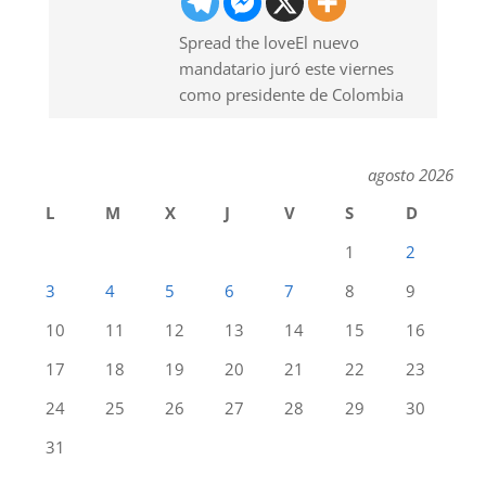
Spread the loveEl nuevo
mandatario juró este viernes
como presidente de Colombia
agosto 2026
L
M
X
J
V
S
D
1
2
3
4
5
6
7
8
9
10
11
12
13
14
15
16
17
18
19
20
21
22
23
24
25
26
27
28
29
30
31