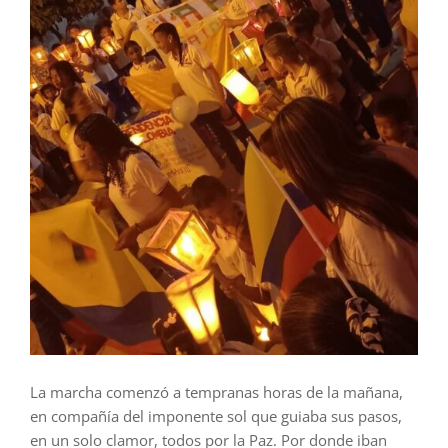
La marcha comenzó a tempranas horas de la mañana,
en compañía del imponente sol que guiaba sus pasos,
en un solo clamor, todos por la Paz. Por donde iban