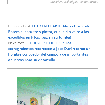
Educativa rural Miguel Pinedo Barros.
2023-
09-
Previous Post:
LUTO EN EL ARTE: Murió Fernando
15
Botero el escultor y pintor, que le dio valor a los
excedidos en kilos, ¡paz en su tumba!
Next Post:
EL PULSO POLÍTICO: En Los
corregimientos reconocen a Jose Durán como un
hombre conocedor del campo y de importantes
apuestas para su desarrollo