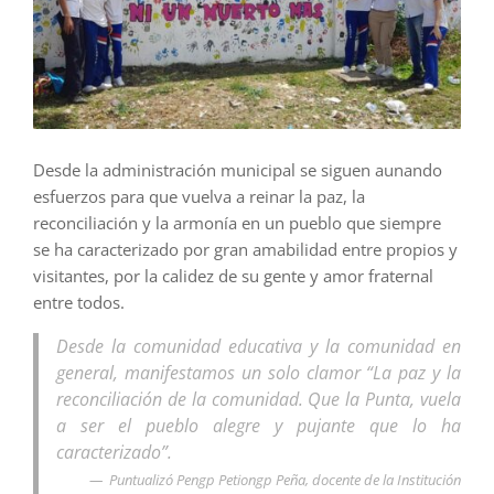
Desde la administración municipal se siguen aunando
esfuerzos para que vuelva a reinar la paz, la
reconciliación y la armonía en un pueblo que siempre
se ha caracterizado por gran amabilidad entre propios y
visitantes, por la calidez de su gente y amor fraternal
entre todos.
Desde la comunidad educativa y la comunidad en
general, manifestamos un solo clamor “La paz y la
reconciliación de la comunidad. Que la Punta, vuela
a ser el pueblo alegre y pujante que lo ha
caracterizado”.
Puntualizó Pengp Petiongp Peña, docente de la Institución