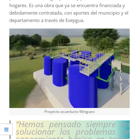
hogares. Es una obra que ya se encuentra financiada y
debidamente contratada, con aportes del municipio y el
departamento a través de Esepgua.
Proyecto acueducto Mingueo
“Hemos pensado siempre en
solucionar los problemas de
saneamiento básico en todos