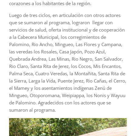
corazones a los habitantes de la región.
Luego de tres ciclos, en articulación con otros actores
que se sumaron al programa, lograron llegar con
servicios de salud, oferta institucional y de cooperación
a la Cabecera Municipal, los corregimientos de
Palomino, Rio Ancho, Mingueo, Las Flores y Campana,
las veredas los Rosales, Casa Japón, Pozo Azul,
Quebrada Andrea, Las Minas, Rio Negro, San Salvador,
Rio Claro, Santa Rita de Jerez, los Cocos, Mis Encantos,
Palma Seca, Cuatro Veredas, la Montañita, Santa Rita de
la Sierra, Larga la Vida, Puente Jerez, Rio Cañas, el Cerro,
el Mamey y los asentamientos indígenas Zenú de
Mingueo, Otoporomana, Weipiappa, los Nonis y Wayuu
de Palomino. Agradecidos con los actores que se
sumaron al programa.