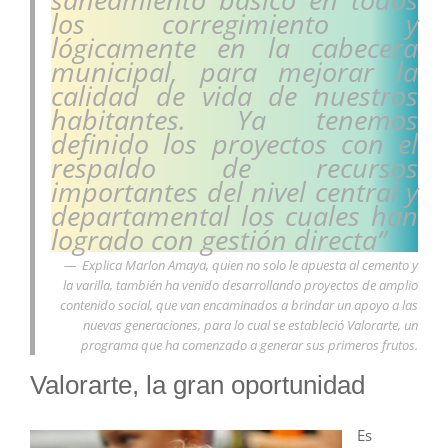
los corregimiento y
lógicamente en la cabecera
municipal, para mejorar la
calidad de vida de nuestros
habitantes. Ya tenemos
definido los proyectos con el
respaldo de recursos
importantes del nivel central y
departamental los cuales han
logrado con gestión directa”
Explica Marlon Amaya, quien no solo le apuesta al cemento y
la varilla, también ha venido desarrollando proyectos de amplio
contenido social, que van encaminados a brindar un apoyo a las
nuevas generaciones, para lo cual se estableció Valorarte, un
programa que ha comenzado a generar sus primeros frutos.
Valorarte, la gran oportunidad
Es