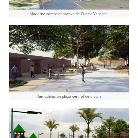
Moderno centro deportivo de Cuatro Veredas.
Remodelación plaza central de dibulla