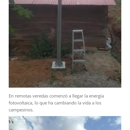
En remotas veredas comenzó a llegar la energía
fotovoltaica, lo que ha cambiando la vida a los
campesinos.