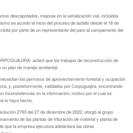
amos descapotados, mejoras en la señalización vial, incluidos
ismo se acordó el inicio del proceso de asfalto desde el 18 de
visita por parte de un representante del paro al campamento del
ORPOGUAJIRA- aclaró que los trabajos de reconstrucción de
de un plan de manejo ambiental.
 necesitan los permisos de aprovechamiento forestal y ocupación
tora, y, posteriormente, validados por Corpoguajira, encontrando
 inconsistencias en la información; motivo por el cual se
cha lo haya hecho.
solución 2793 del 27 de diciembre de 2022, otorgó al grupo
amiento de las plantas de trituración de material y planta de
n de que la empresa ejecutora adelantara las obras