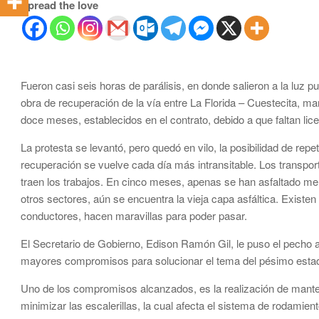
Spread the love
Fueron casi seis horas de parálisis, en donde salieron a la luz
obra de recuperación de la vía entre La Florida – Cuestecita, ma
doce meses, establecidos en el contrato, debido a que faltan li
La protesta se levantó, pero quedó en vilo, la posibilidad de repe
recuperación se vuelve cada día más intransitable. Los transpo
traen los trabajos. En cinco meses, apenas se han asfaltado me
otros sectores, aún se encuentra la vieja capa asfáltica. Exist
conductores, hacen maravillas para poder pasar.
El Secretario de Gobierno, Edison Ramón Gil, le puso el pecho a
mayores compromisos para solucionar el tema del pésimo estado 
Uno de los compromisos alcanzados, es la realización de mant
minimizar las escalerillas, la cual afecta el sistema de rodamient