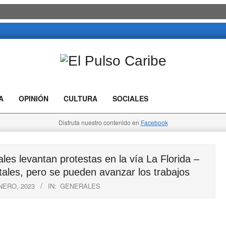
El
Pulso
A
OPINIÓN
CULTURA
SOCIALES
Caribe
Disfruta nuestro contenido en
Facebook
s levantan protestas en la vía La Florida –
ales, pero se pueden avanzar los trabajos
NERO, 2023
IN:
GENERALES