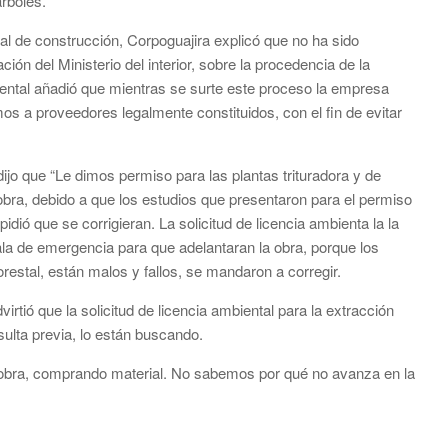
rboles.
ial de construcción, Corpoguajira explicó que no ha sido
ión del Ministerio del interior, sobre la procedencia de la
biental añadió que mientras se surte este proceso la empresa
os a proveedores legalmente constituidos, con el fin de evitar
ijo que “Le dimos permiso para las plantas trituradora y de
 obra, debido a que los estudios que presentaron para el permiso
idió que se corrigieran. La solicitud de licencia ambienta la la
ala de emergencia para que adelantaran la obra, porque los
estal, están malos y fallos, se mandaron a corregir.
rtió que la solicitud de licencia ambiental para la extracción
sulta previa, lo están buscando.
 obra, comprando material. No sabemos por qué no avanza en la