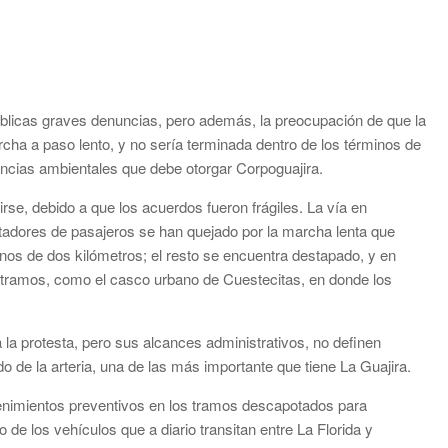
 publicas graves denuncias, pero además, la preocupación de que la
rcha a paso lento, y no sería terminada dentro de los términos de
cencias ambientales que debe otorgar Corpoguajira.
tirse, debido a que los acuerdos fueron frágiles. La vía en
rtadores de pasajeros se han quejado por la marcha lenta que
nos de dos kilómetros; el resto se encuentra destapado, y en
en tramos, como el casco urbano de Cuestecitas, en donde los
 la protesta, pero sus alcances administrativos, no definen
de la arteria, una de las más importante que tiene La Guajira.
enimientos preventivos en los tramos descapotados para
o de los vehículos que a diario transitan entre La Florida y