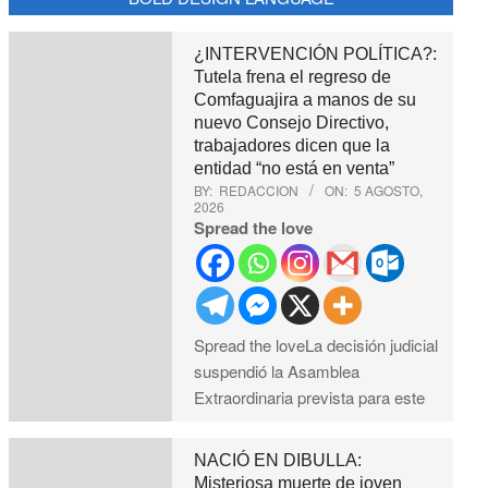
¿INTERVENCIÓN POLÍTICA?:
Tutela frena el regreso de
Comfaguajira a manos de su
nuevo Consejo Directivo,
trabajadores dicen que la
entidad “no está en venta”
BY:
REDACCION
ON:
5 AGOSTO,
2026
Spread the love
Spread the loveLa decisión judicial
suspendió la Asamblea
Extraordinaria prevista para este
NACIÓ EN DIBULLA:
Misteriosa muerte de joven