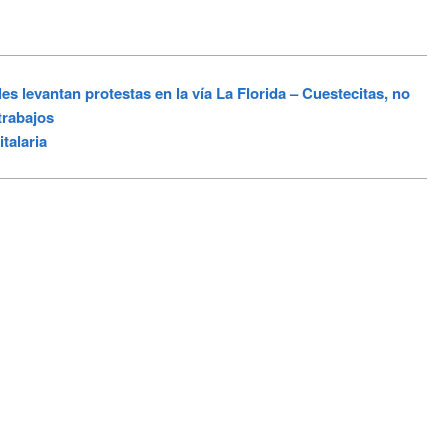
levantan protestas en la vía La Florida – Cuestecitas, no
trabajos
talaria