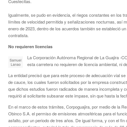
Cuestecitas.
Igualmente, se pudo en evidencia, el riegos constantes en los tr
límites de velocidad permitida y señalizaciones nocturnas, así m
enero de 2023, dentro de los acuerdos también se estableció un 
contratista.
No requieren licencias
La Corporación Autónoma Regional de La Guajira -C
Samuel
esta carretera no requieren de licencia ambiental, ni 
Lanao
La entidad precisó que para este proceso de adecuación vial se
de cauce, los cuales fueron solicitados por la empresa construc
que dichos estudios fueron radicados de manera incompleta y con
requirió al solicitante subsanar este impase, sin que hasta la fe
En el marco de estos trámites, Corpoguajira, por medio de la Re
Obinco S.A. el permiso de emisiones atmosféricas para el funcion
asfalto, por un periodo de tres años. De igual forma, y con el fi