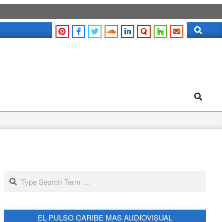
Search
Search
Search
EL PULSO CARIBE MAS AUDIOVISUAL