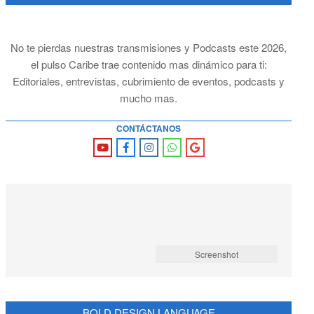
No te pierdas nuestras transmisiones y Podcasts este 2026,
el pulso Caribe trae contenido mas dinámico para ti:
Editoriales, entrevistas, cubrimiento de eventos, podcasts y
mucho mas.
CONTÁCTANOS
Screenshot
BOLD DESIGN LANGUAGE