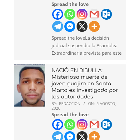
Spread the love
Spread the loveLa decisión
judicial suspendió la Asamblea
Extraordinaria prevista para este
NACIÓ EN DIBULLA:
Misteriosa muerte de
joven guajiro en Santa
Marta es investigada por
las autoridades
BY:
REDACCION
ON:
5 AGOSTO,
2026
Spread the love