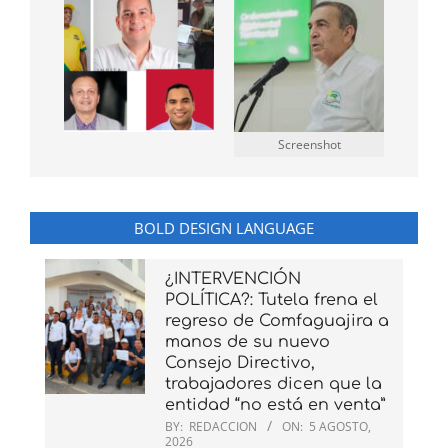
Screenshot
BOLD DESIGN LANGUAGE
¿INTERVENCIÓN
POLÍTICA?: Tutela frena el
regreso de Comfaguajira a
manos de su nuevo
Consejo Directivo,
trabajadores dicen que la
entidad “no está en venta”
BY:
REDACCION
ON:
5 AGOSTO,
2026