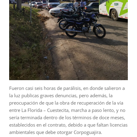
Fueron casi seis horas de parálisis, en donde salieron a
la luz publicas graves denuncias, pero además, la
preocupación de que la obra de recuperación de la vía
entre La Florida – Cuestecita, marcha a paso lento, y no
sería terminada dentro de los términos de doce meses,
establecidos en el contrato, debido a que faltan licencias
ambientales que debe otorgar Corpoguajira.