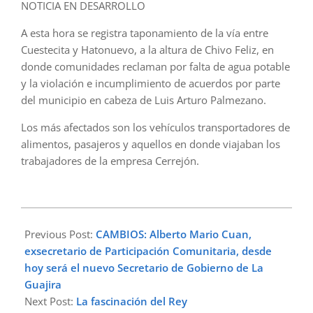
NOTICIA EN DESARROLLO
A esta hora se registra taponamiento de la vía entre
Cuestecita y Hatonuevo, a la altura de Chivo Feliz, en
donde comunidades reclaman por falta de agua potable
y la violación e incumplimiento de acuerdos por parte
del municipio en cabeza de Luis Arturo Palmezano.
Los más afectados son los vehículos transportadores de
alimentos, pasajeros y aquellos en donde viajaban los
trabajadores de la empresa Cerrejón.
2023-
01-
Previous Post:
CAMBIOS: Alberto Mario Cuan,
30
exsecretario de Participación Comunitaria, desde
hoy será el nuevo Secretario de Gobierno de La
Guajira
Next Post:
La fascinación del Rey