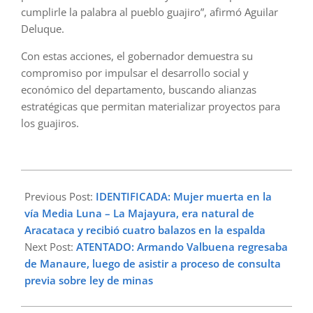
cumplirle la palabra al pueblo guajiro”, afirmó Aguilar
Deluque.
Con estas acciones, el gobernador demuestra su
compromiso por impulsar el desarrollo social y
económico del departamento, buscando alianzas
estratégicas que permitan materializar proyectos para
los guajiros.
2024-
06-
Previous Post:
IDENTIFICADA: Mujer muerta en la
20
vía Media Luna – La Majayura, era natural de
Aracataca y recibió cuatro balazos en la espalda
Next Post:
ATENTADO: Armando Valbuena regresaba
de Manaure, luego de asistir a proceso de consulta
previa sobre ley de minas