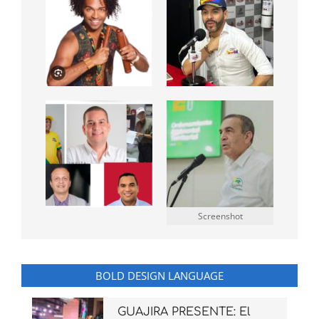
Screenshot
BOLD DESIGN LANGUAGE
GUAJIRA PRESENTE: El