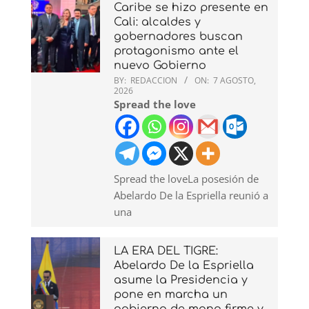
Caribe se hizo presente en
Cali: alcaldes y
gobernadores buscan
protagonismo ante el
nuevo Gobierno
BY:
REDACCION
ON:
7 AGOSTO,
2026
Spread the love
Spread the loveLa posesión de
Abelardo De la Espriella reunió a
una
LA ERA DEL TIGRE:
Abelardo De la Espriella
asume la Presidencia y
pone en marcha un
gobierno de mano firme y