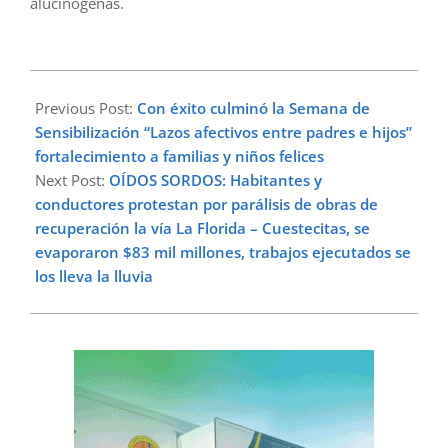
alucinógenas.
2023-
11-
Previous Post:
Con éxito culminó la Semana de
26
Sensibilización “Lazos afectivos entre padres e hijos”
fortalecimiento a familias y niños felices
Next Post:
OÍDOS SORDOS: Habitantes y
conductores protestan por parálisis de obras de
recuperación la vía La Florida – Cuestecitas, se
evaporaron $83 mil millones, trabajos ejecutados se
los lleva la lluvia