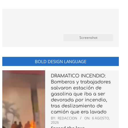
Screenshot
BOLD DESIGN LANGUAGE
DRAMATICO INCENDIO:
Bomberos y trabajadores
salvaron estación de
gasolina que iba a ser
devorada por incendio,
tras deslizamiento de
camión que era lavado
BY:
REDACCION
ON:
6 AGOSTO,
2026