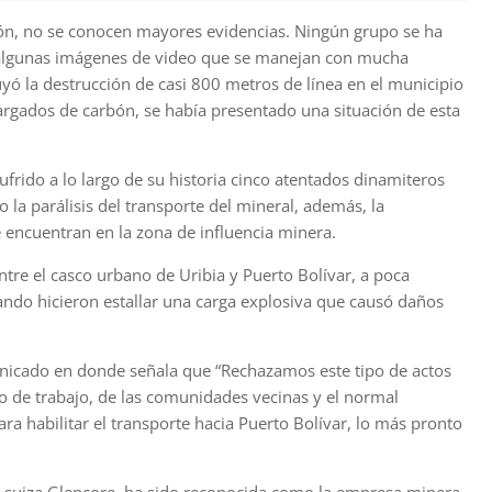
jón, no se conocen mayores evidencias. Ningún grupo se ha
r algunas imágenes de video que se manejan con mucha
uyó la destrucción de casi 800 metros de línea en el municipio
rgados de carbón, se había presentado una situación de esta
ufrido a lo largo de su historia cinco atentados dinamiteros
la parálisis del transporte del mineral, además, la
 encuentran en la zona de influencia minera.
ntre el casco urbano de Uribia y Puerto Bolívar, a poca
uando hicieron estallar una carga explosiva que causó daños
nicado en donde señala que “Rechazamos este tipo de actos
o de trabajo, de las comunidades vecinas y el normal
a habilitar el transporte hacia Puerto Bolívar, lo más pronto