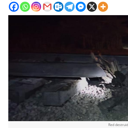
Red destruid