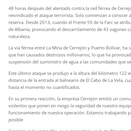
48 horas después del atentado contra la red férrea de Cerre
reivindicado el ataque terrorista. Solo comienzan a conoce
reserva. Desde 2013, cuando el Frente 59 de la Farc se atrib
de Albania, provocando el descarrilamiento de 43 vagones ca
naturaleza.
La vía férrea entre La MIna de Cerrejón y Puerto Bolívar, ha s
que han causados destrozos millonarios, lo que ha provocado 
suspensión del suministro de agua a las comunidades que se
Este último ataque se produjo a la altura del kilómetro 122 e
distancia de la entrada al balneario de El Cabo de La Vela, c
hasta el momento no cuantificados.
En su primera reacción, la empresa Cerrejón emitió un comu
violentos que ponen en riesgo la seguridad de nuestro equip
funcionamiento de nuestra operación. Estamos trabajando par
posible