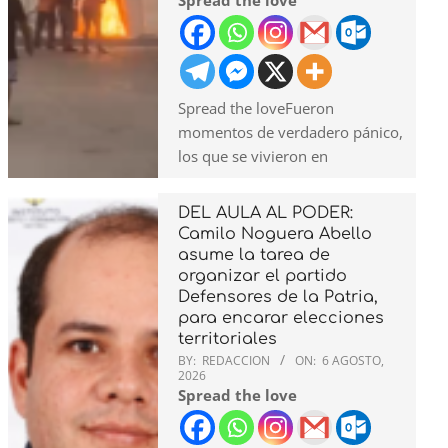
Spread the love
Spread the loveFueron
momentos de verdadero pánico,
los que se vivieron en
DEL AULA AL PODER:
Camilo Noguera Abello
asume la tarea de
organizar el partido
Defensores de la Patria,
para encarar elecciones
territoriales
BY:
REDACCION
ON:
6 AGOSTO,
2026
Spread the love