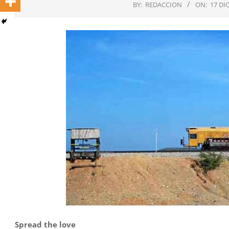
BY:
REDACCION
ON:
17 DI
Spread the love