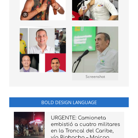
Screenshot
BOLD DESIGN LANGUAGE
URGENTE: Camioneta
embistió a cuatro militares
en la Troncal del Caribe,
vía Riohacha – Maicao