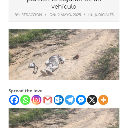
vehículo
BY:
REDACCION
ON:
2 MAYO, 2025
IN:
JUDICIALES
Spread the love