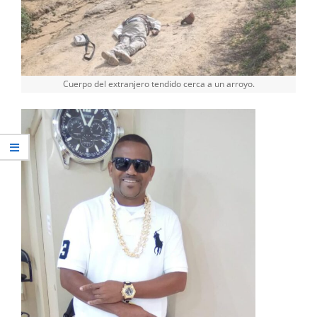
Cuerpo del extranjero tendido cerca a un arroyo.