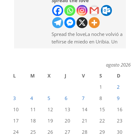
Spread the love
Spread the loveLa noche volvió a
teñirse de miedo en Uribia. Un
agosto 2026
L
M
X
J
V
S
D
1
2
3
4
5
6
7
8
9
10
11
12
13
14
15
16
17
18
19
20
21
22
23
24
25
26
27
28
29
30