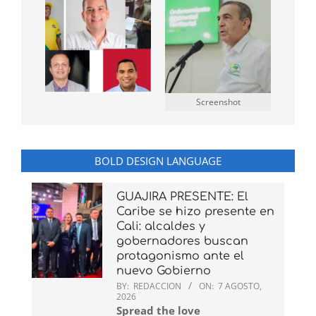
Screenshot
BOLD DESIGN LANGUAGE
GUAJIRA PRESENTE: El
Caribe se hizo presente en
Cali: alcaldes y
gobernadores buscan
protagonismo ante el
nuevo Gobierno
BY:
REDACCION
ON:
7 AGOSTO,
2026
Spread the love