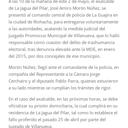
A las 10 de la mañana de este 2 de mayo, el exalcalde
de La Jagua del Pilar, José Amiro Morón Núñez, se
presentó al comando central de policía de La Guajira en
la ciudad de Riohacha, para entregarse voluntariamente
a las autoridades, acatando la medida judicial del
Juzgado Promiscuo Municipal de Villanueva, que lo halló
responsable como coautor del delito de trashumancia
electoral, tras denuncia elevada ante la MOE, en enero
del 2015, por dos concejales de ese municipio.
Morón Núñez, llegó ante el comandante de la policía, en
compañía del Representante a la Cámara Jorge
Cerchairo y el diputado Pablo Parra, quienes estuvieron
a su lado mientras se cumplían los trámites de rigor.
En el caso del exalcalde, en las próximas horas, se debe
oficializar su prisión domiciliaria, la cual cumplirá en su
residencia de La Jagua del Pilar, tal como lo establece el
fallo proferido el pasado 25 de abril por parte del
Juzgado de Villanueva.