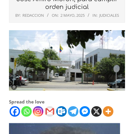
orden judicial
BY:
REDACCION
ON:
2 MAYO, 2025
IN:
JUDICIALES
Spread the love