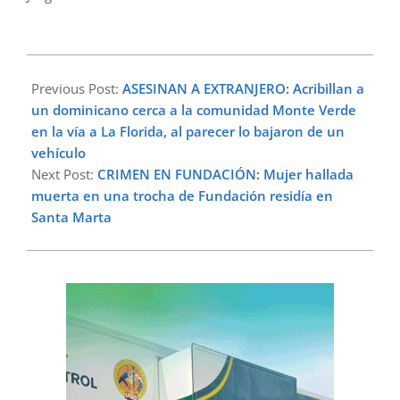
2025-
05-
Previous Post:
ASESINAN A EXTRANJERO: Acribillan a
02
un dominicano cerca a la comunidad Monte Verde
en la vía a La Florida, al parecer lo bajaron de un
vehículo
Next Post:
CRIMEN EN FUNDACIÓN: Mujer hallada
muerta en una trocha de Fundación residía en
Santa Marta