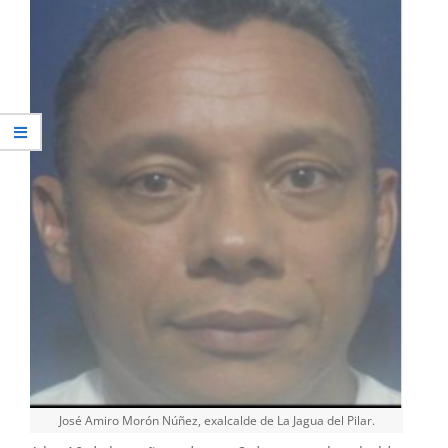
José Amiro Morón Núñez, exalcalde de La Jagua del Pilar.