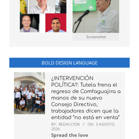
Screenshot
BOLD DESIGN LANGUAGE
¿INTERVENCIÓN
POLÍTICA?: Tutela frena el
regreso de Comfaguajira a
manos de su nuevo
Consejo Directivo,
trabajadores dicen que la
entidad “no está en venta”
BY:
REDACCION
ON:
5 AGOSTO,
2026
Spread the love