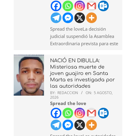
Spread the loveLa decisión
judicial suspendió la Asamblea
Extraordinaria prevista para este
NACIÓ EN DIBULLA:
Misteriosa muerte de
joven guajiro en Santa
Marta es investigada por
las autoridades
BY:
REDACCION
ON:
5 AGOSTO,
2026
Spread the love
Spread the loveLas autoridades