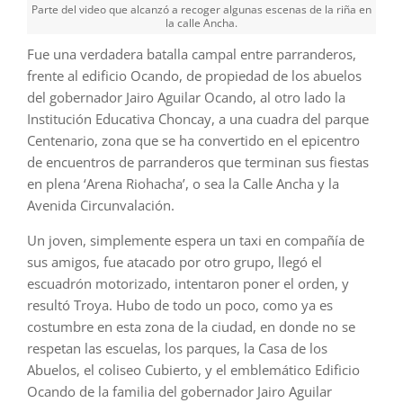
Parte del video que alcanzó a recoger algunas escenas de la riña en
la calle Ancha.
Fue una verdadera batalla campal entre parranderos,
frente al edificio Ocando, de propiedad de los abuelos
del gobernador Jairo Aguilar Ocando, al otro lado la
Institución Educativa Choncay, a una cuadra del parque
Centenario, zona que se ha convertido en el epicentro
de encuentros de parranderos que terminan sus fiestas
en plena ‘Arena Riohacha’, o sea la Calle Ancha y la
Avenida Circunvalación.
Un joven, simplemente espera un taxi en compañía de
sus amigos, fue atacado por otro grupo, llegó el
escuadrón motorizado, intentaron poner el orden, y
resultó Troya. Hubo de todo un poco, como ya es
costumbre en esta zona de la ciudad, en donde no se
respetan las escuelas, los parques, la Casa de los
Abuelos, el coliseo Cubierto, y el emblemático Edificio
Ocando de la familia del gobernador Jairo Aguilar