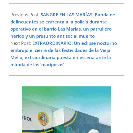
2024-
02-
Previous Post:
SANGRE EN LAS MARÍAS: Banda de
04
delincuentes se enfrenta a la policía durante
operativo en el barrio Las Marías, un patrullero
herido y un presunto antisocial muerto
Next Post:
EXTRAORDINARIO: Un eclipse nocturno
embrujó el cierre de las festividades de la Vieja
Mello, extraordinaria puesta en escena ante la
mirada de las ‘mariposas’