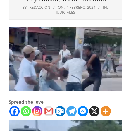
BY:
REDACCION
ON:
4 FEBRERO, 2024
IN:
JUDICIALES
Spread the love