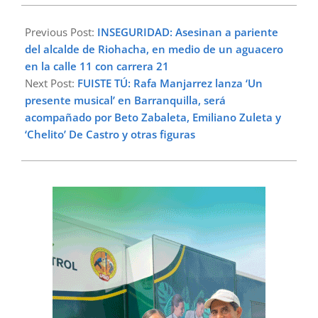
2024-
09-
Previous Post:
INSEGURIDAD: Asesinan a pariente
23
del alcalde de Riohacha, en medio de un aguacero
en la calle 11 con carrera 21
Next Post:
FUISTE TÚ: Rafa Manjarrez lanza ‘Un
presente musical’ en Barranquilla, será
acompañado por Beto Zabaleta, Emiliano Zuleta y
‘Chelito’ De Castro y otras figuras