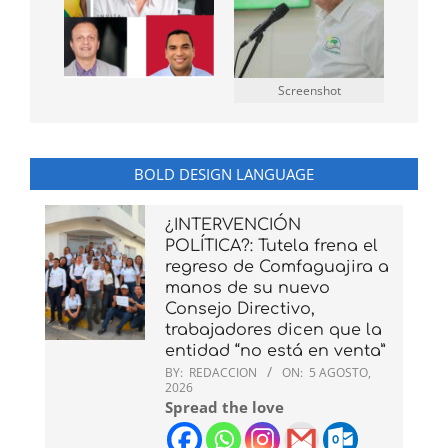
Screenshot
BOLD DESIGN LANGUAGE
¿INTERVENCIÓN
POLÍTICA?: Tutela frena el
regreso de Comfaguajira a
manos de su nuevo
Consejo Directivo,
trabajadores dicen que la
entidad “no está en venta”
BY:
REDACCION
ON:
5 AGOSTO,
2026
Spread the love