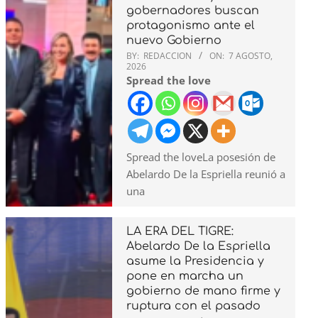
gobernadores buscan
protagonismo ante el
nuevo Gobierno
BY:
REDACCION
ON:
7 AGOSTO,
2026
Spread the love
Spread the loveLa posesión de
Abelardo De la Espriella reunió a
una
LA ERA DEL TIGRE:
Abelardo De la Espriella
asume la Presidencia y
pone en marcha un
gobierno de mano firme y
ruptura con el pasado