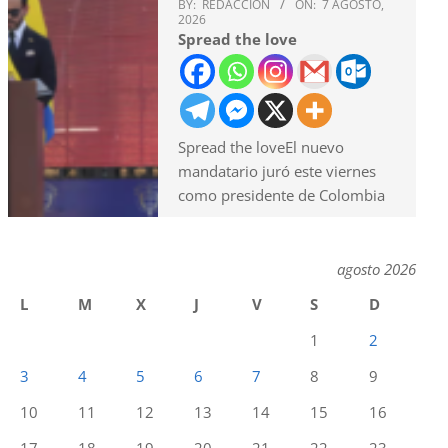
BY:
REDACCION
ON:
7 AGOSTO,
2026
Spread the love
Spread the loveEl nuevo
mandatario juró este viernes
como presidente de Colombia
agosto 2026
L
M
X
J
V
S
D
1
2
3
4
5
6
7
8
9
10
11
12
13
14
15
16
17
18
19
20
21
22
23