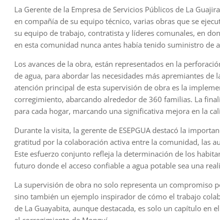
La Gerente de la Empresa de Servicios Públicos de La Guajira
en compañía de su equipo técnico, varias obras que se ejecu
su equipo de trabajo, contratista y líderes comunales, en d
en esta comunidad nunca antes había tenido suministro de 
Los avances de la obra, están representados en la perforació
de agua, para abordar las necesidades más apremiantes de l
atención principal de esta supervisión de obra es la impleme
corregimiento, abarcando alrededor de 360 familias. La fina
para cada hogar, marcando una significativa mejora en la cal
Durante la visita, la gerente de ESEPGUA destacó la importan
gratitud por la colaboración activa entre la comunidad, las au
Este esfuerzo conjunto refleja la determinación de los habit
futuro donde el acceso confiable a agua potable sea una real
La supervisión de obra no solo representa un compromiso por
sino también un ejemplo inspirador de cómo el trabajo cola
de La Guayabita, aunque destacada, es solo un capítulo en e
el corregimiento de Monguí.