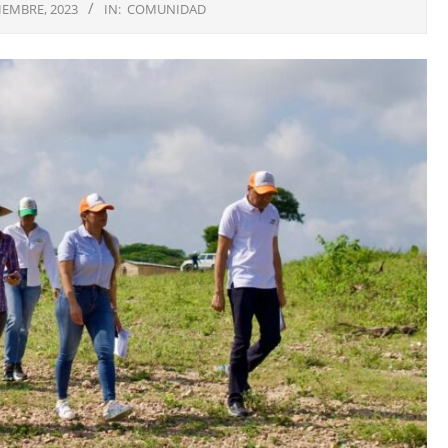
IEMBRE, 2023
IN:
COMUNIDAD