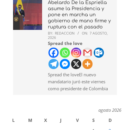
Abelardo De la Espriella
asume la Presidencia y
pone en marcha un
gobierno de mano firme y
ruptura con el pasado
BY:
REDACCION
ON:
7 AGOSTO,
2026
Spread the love
Spread the loveEl nuevo
mandatario juró este viernes
como presidente de Colombia
agosto 2026
L
M
X
J
V
S
D