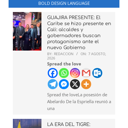
BOLD DESIGN LANGUAGE
GUAJIRA PRESENTE: El
Caribe se hizo presente en
Cali: alcaldes y
gobernadores buscan
protagonismo ante el
nuevo Gobierno
BY:
REDACCION
ON:
7 AGOSTO,
2026
Spread the love
Spread the loveLa posesión de
Abelardo De la Espriella reunió a
una
LA ERA DEL TIGRE: