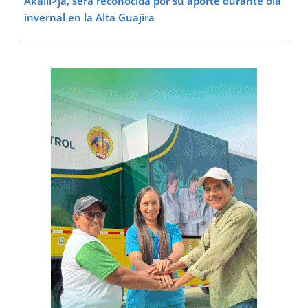
Akalii>ja, será reconocida por su aporte durante ola
invernal en la Alta Guajira