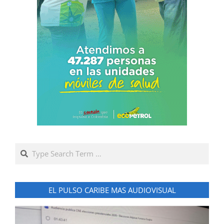
Search
EL PULSO CARIBE MAS AUDIOVISUAL