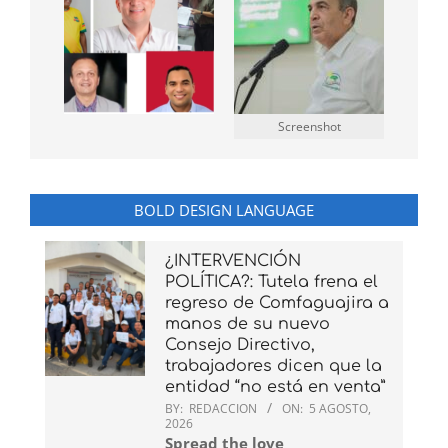
Screenshot
BOLD DESIGN LANGUAGE
¿INTERVENCIÓN
POLÍTICA?: Tutela frena el
regreso de Comfaguajira a
manos de su nuevo
Consejo Directivo,
trabajadores dicen que la
entidad “no está en venta”
BY:
REDACCION
ON:
5 AGOSTO,
2026
Spread the love