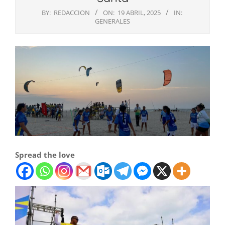
BY:
REDACCION
ON:
19 ABRIL, 2025
IN:
GENERALES
Spread the love