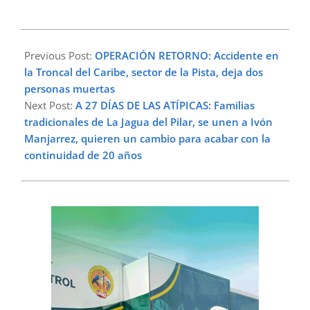
2025-
04-
Previous Post:
OPERACIÓN RETORNO: Accidente en
19
la Troncal del Caribe, sector de la Pista, deja dos
personas muertas
Next Post:
A 27 DÍAS DE LAS ATÍPICAS: Familias
tradicionales de La Jagua del Pilar, se unen a Ivón
Manjarrez, quieren un cambio para acabar con la
continuidad de 20 años