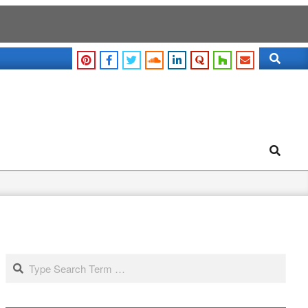
Search
Search
Search