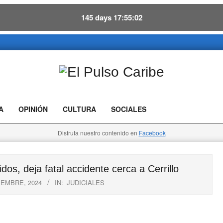
145
days
17
55
01
El
Pulso
A
OPINIÓN
CULTURA
SOCIALES
Caribe
Disfruta nuestro contenido en
Facebook
s, deja fatal accidente cerca a Cerrillo
IEMBRE, 2024
IN:
JUDICIALES