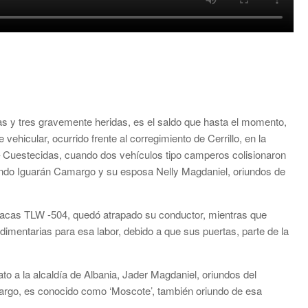
 y tres gravemente heridas, es el saldo que hasta el momento,
e vehicular, ocurrido frente al corregimiento de Cerrillo, en la
 – Cuestecidas, cuando dos vehículos tipo camperos colisionaron
ando Iguarán Camargo y su esposa Nelly Magdaniel, oriundos de
 placas TLW -504, quedó atrapado su conductor, mientras que
dimentarias para esa labor, debido a que sus puertas, parte de la
to a la alcaldía de Albania, Jader Magdaniel, oriundos del
rgo, es conocido como ‘Moscote’, también oriundo de esa