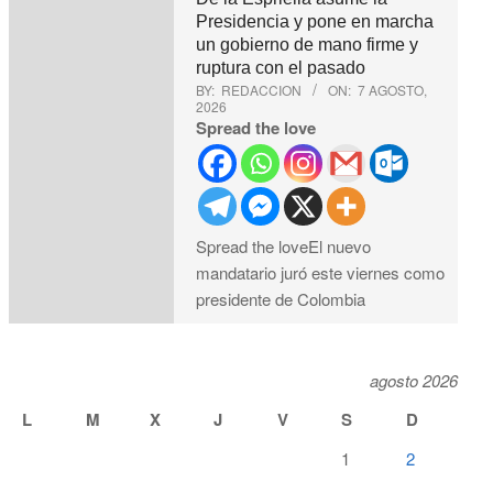
Presidencia y pone en marcha
un gobierno de mano firme y
ruptura con el pasado
BY:
REDACCION
ON:
7 AGOSTO,
2026
Spread the love
Spread the loveEl nuevo
mandatario juró este viernes como
presidente de Colombia
agosto 2026
L
M
X
J
V
S
D
1
2