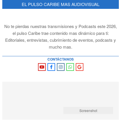
EL PULSO CARIBE MAS AUDIOVISUAL
No te pierdas nuestras transmisiones y Podcasts este 2026,
el pulso Caribe trae contenido mas dinámico para ti:
Editoriales, entrevistas, cubrimiento de eventos, podcasts y
mucho mas.
CONTÁCTANOS
Screenshot