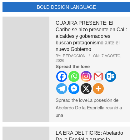
BOLD DESIGN LANGUAGE
GUAJIRA PRESENTE: El
Caribe se hizo presente en Cali:
alcaldes y gobernadores
buscan protagonismo ante el
nuevo Gobierno
BY:
REDACCION
ON:
7 AGOSTO,
2026
Spread the love
Spread the loveLa posesión de
Abelardo De la Espriella reunió a
una
LA ERA DEL TIGRE: Abelardo
De la Espriella asume la