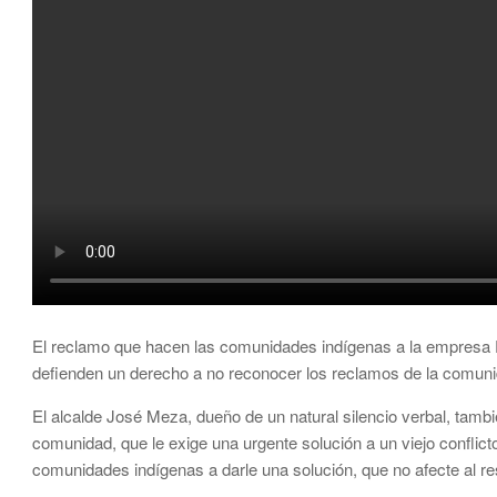
El reclamo que hacen las comunidades indígenas a la empresa Pr
defienden un derecho a no reconocer los reclamos de la comuni
El alcalde José Meza, dueño de un natural silencio verbal, tambié
comunidad, que le exige una urgente solución a un viejo conflic
comunidades indígenas a darle una solución, que no afecte al re