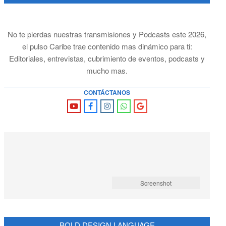
No te pierdas nuestras transmisiones y Podcasts este 2026,
el pulso Caribe trae contenido mas dinámico para ti:
Editoriales, entrevistas, cubrimiento de eventos, podcasts y
mucho mas.
CONTÁCTANOS
Screenshot
BOLD DESIGN LANGUAGE