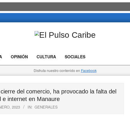
El
Pulso
A
OPINIÓN
CULTURA
SOCIALES
Caribe
Disfruta nuestro contenido en
Facebook
erre del comercio, ha provocado la falta del
l e internet en Manaure
NERO, 2023
IN:
GENERALES