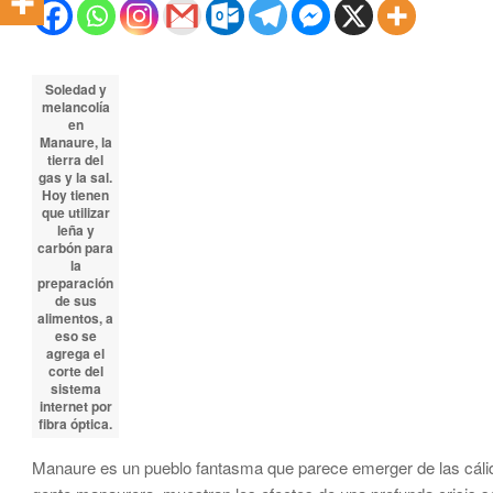
Soledad y
melancolía
en
Manaure, la
tierra del
gas y la sal.
Hoy tienen
que utilizar
leña y
carbón para
la
preparación
de sus
alimentos, a
eso se
agrega el
corte del
sistema
internet por
fibra óptica.
Manaure es un pueblo fantasma que parece emerger de las cálida