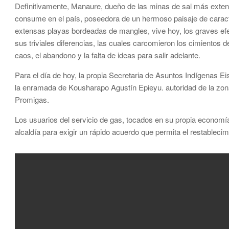
Definitivamente, Manaure, dueño de las minas de sal más extens
consume en el país, poseedora de un hermoso paisaje de caracte
extensas playas bordeadas de mangles, vive hoy, los graves ef
sus triviales diferencias, las cuales carcomieron los cimientos 
caos, el abandono y la falta de ideas para salir adelante.
Para el día de hoy, la propia Secretaria de Asuntos Indígenas Ei
la enramada de Kousharapo Agustín Epieyu. autoridad de la zon
Promigas.
Los usuarios del servicio de gas, tocados en su propia economía, 
alcaldía para exigir un rápido acuerdo que permita el restablecimi