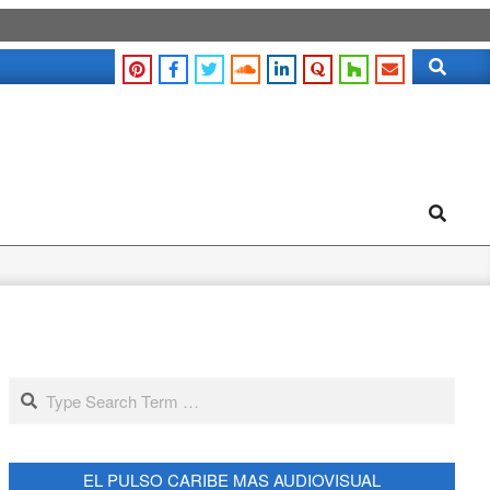
Search
Search
Search
EL PULSO CARIBE MAS AUDIOVISUAL