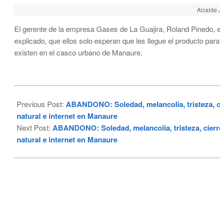
Alcalde
El gerente de la empresa Gases de La Guajira, Roland Pinedo, en
explicado, que ellos solo esperan que les llegue el producto para
existen en el casco urbano de Manaure.
2023-
01-
Previous Post:
ABANDONO: Soledad, melancolía, tristeza, cie
31
natural e internet en Manaure
Next Post:
ABANDONO: Soledad, melancolía, tristeza, cierre 
natural e internet en Manaure