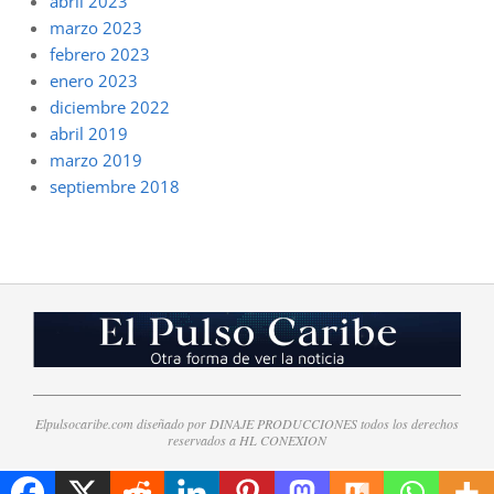
abril 2023
marzo 2023
febrero 2023
enero 2023
diciembre 2022
abril 2019
marzo 2019
septiembre 2018
Elpulsocaribe.com diseñado por DINAJE PRODUCCIONES todos los derechos
reservados a HL CONEXION