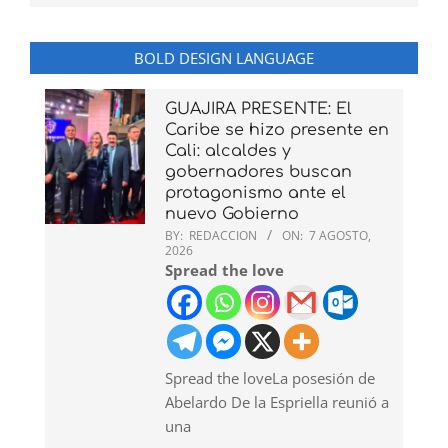
BOLD DESIGN LANGUAGE
GUAJIRA PRESENTE: El
Caribe se hizo presente en
Cali: alcaldes y
gobernadores buscan
protagonismo ante el
nuevo Gobierno
BY:
REDACCION
ON:
7 AGOSTO,
2026
Spread the love
Spread the loveLa posesión de
Abelardo De la Espriella reunió a
una