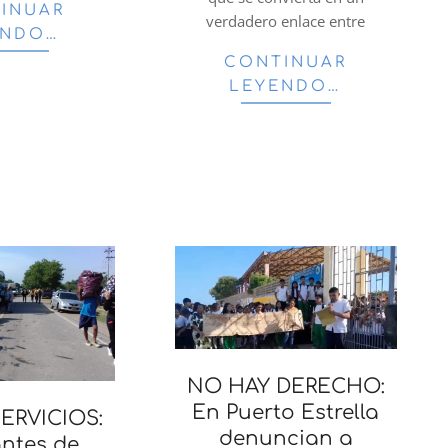
INUAR
verdadero enlace entre
ENDO…
CONTINUAR
LEYENDO…
NO HAY DERECHO:
En Puerto Estrella
ERVICIOS:
denuncian a
ntes de