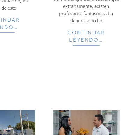
 situación, los
extrañamente, existen
s de este
profesores ‘fantasmas’. La
denuncia no ha
INUAR
ENDO…
CONTINUAR
LEYENDO…