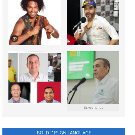
Screenshot
BOLD DESIGN LANGUAGE