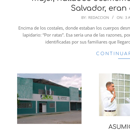
Salvador, eran
2024-
BY:
REDACCION
ON:
3 
04-
Encima de los costales, donde estaban los cuerpos d
03
lapidario: “Por ratas”. Esa sería una de las razones, 
identificadas por sus familiares que llega
CONTINUA
ASUMIÓ