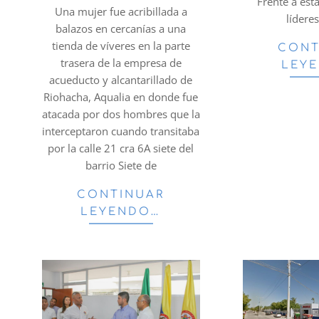
Frente a esta
02
Una mujer fue acribillada a
lídere
balazos en cercanías a una
tienda de víveres en la parte
CONT
trasera de la empresa de
LEY
acueducto y alcantarillado de
Riohacha, Aqualia en donde fue
atacada por dos hombres que la
interceptaron cuando transitaba
por la calle 21 cra 6A siete del
barrio Siete de
CONTINUAR
LEYENDO…