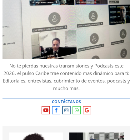
No te pierdas nuestras transmisiones y Podcasts este
2026, el pulso Caribe trae contenido mas dinámico para ti:
Editoriales, entrevistas, cubrimiento de eventos, podcasts y
mucho mas.
CONTÁCTANOS