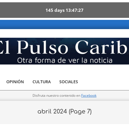
145
days
13
47
26
 - Otra forma de ver la noticia
OPINIÓN
CULTURA
SOCIALES
Disfruta nuestro contenido en
Facebook
abril 2024
(Page 7)