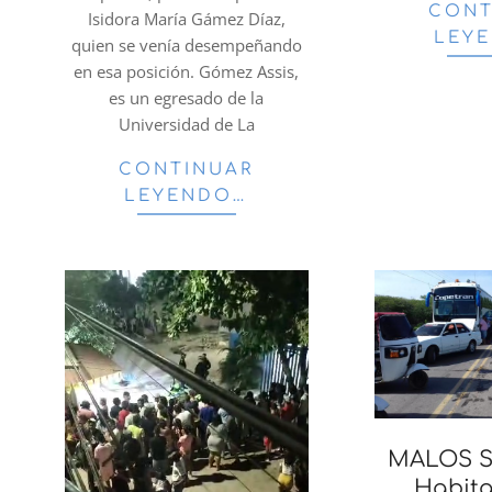
CONT
Isidora María Gámez Díaz,
LEY
quien se venía desempeñando
en esa posición. Gómez Assis,
es un egresado de la
Universidad de La
CONTINUAR
LEYENDO…
MALOS S
Habita