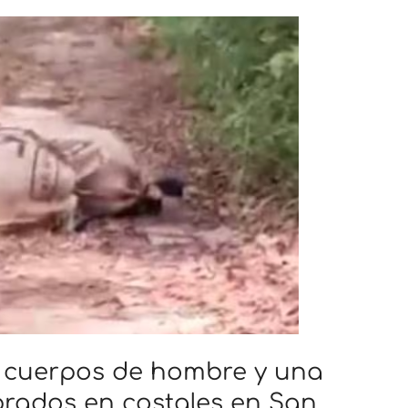
 a cuerpos de hombre y una
rados en costales en San