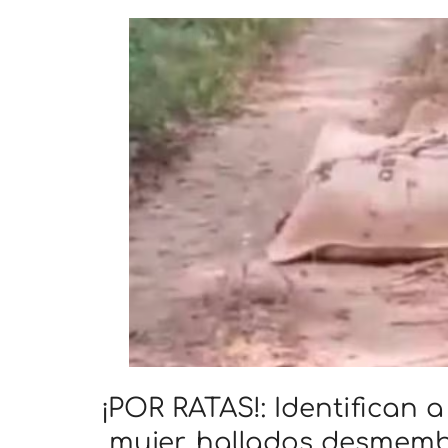
¡POR RATAS!: Identifican
mujer, hallados desmemb