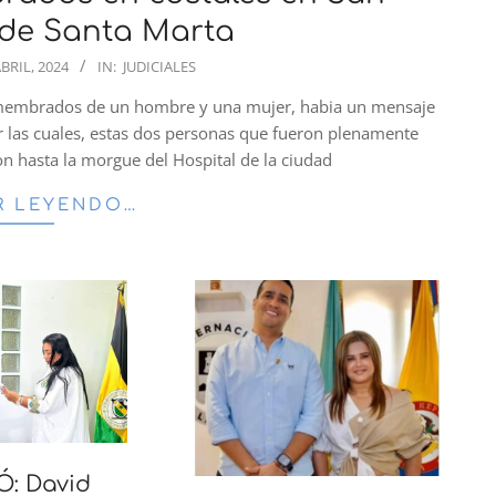
 de Santa Marta
ABRIL, 2024
IN:
JUDICIALES
esmembrados de un hombre y una mujer, habia un mensaje
por las cuales, estas dos personas que fueron plenamente
ron hasta la morgue del Hospital de la ciudad
R LEYENDO…
: David