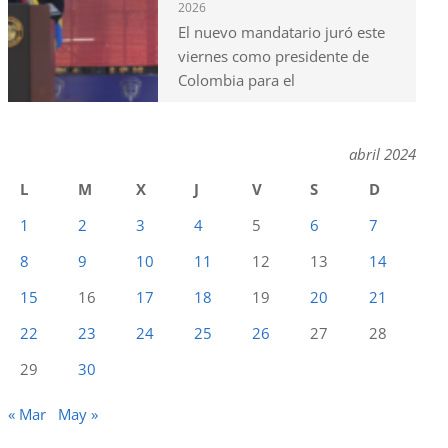
2026
El nuevo mandatario juró este
viernes como presidente de
Colombia para el
abril 2024
L
M
X
J
V
S
D
1
2
3
4
5
6
7
8
9
10
11
12
13
14
15
16
17
18
19
20
21
22
23
24
25
26
27
28
29
30
« Mar
May »