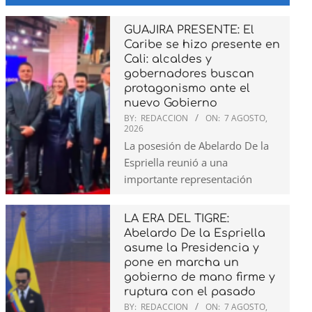
GUAJIRA PRESENTE: El
Caribe se hizo presente en
Cali: alcaldes y
gobernadores buscan
protagonismo ante el
nuevo Gobierno
BY:
REDACCION
ON:
7 AGOSTO,
2026
La posesión de Abelardo De la
Espriella reunió a una
importante representación
LA ERA DEL TIGRE:
Abelardo De la Espriella
asume la Presidencia y
pone en marcha un
gobierno de mano firme y
ruptura con el pasado
BY:
REDACCION
ON:
7 AGOSTO,