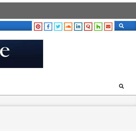
Search
Search