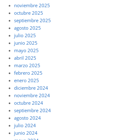
noviembre 2025
octubre 2025
septiembre 2025
agosto 2025
julio 2025
junio 2025
mayo 2025
abril 2025
marzo 2025
febrero 2025
enero 2025
diciembre 2024
noviembre 2024
octubre 2024
septiembre 2024
agosto 2024
julio 2024
junio 2024