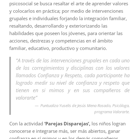
psicosocial se busca resaltar el arte de aprender valores
y colocarlos en práctica; por medio de intervenciones
grupales e individuales forjando la integración familiar,
resaltando, desarrollando y exteriorizando las
habilidades que poseen los jóvenes, para orientar las
acciones, destrezas y competencias en el ámbito
familiar, educativo, productivo y comunitario.
“A través de las intervenciones grupales en cada uno
de los corregimientos y disciplinas con los valores
llamados Confianza y Respeto, cada participante ha
logrado medir su nivel de confianza y respeto que
tienen en si mimos y en sus compañeros de
valorarte”
Puntualiza Yuselis de Jesús Mena Rosado, Psicóloga,
programa Valorarte.
Con la actividad
‘Parejas Disparejas’,
los niños logran
conocerse e integrarse más, ser más abiertos, ganar
confianza en sí mimos y en los demás compañeros,