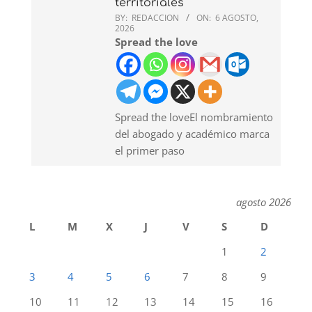
territoriales
BY:
REDACCION
ON:
6 AGOSTO,
2026
Spread the love
Spread the loveEl nombramiento
del abogado y académico marca
el primer paso
agosto 2026
L
M
X
J
V
S
D
1
2
3
4
5
6
7
8
9
10
11
12
13
14
15
16