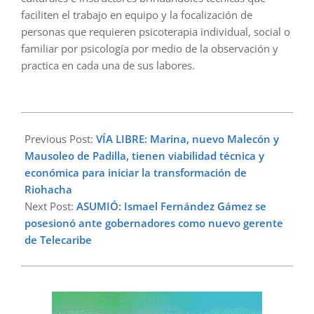
faciliten el trabajo en equipo y la focalización de
personas que requieren psicoterapia individual, social o
familiar por psicología por medio de la observación y
practica en cada una de sus labores.
2023-
06-
Previous Post:
VÍA LIBRE: Marina, nuevo Malecón y
30
Mausoleo de Padilla, tienen viabilidad técnica y
económica para iniciar la transformación de
Riohacha
Next Post:
ASUMIÓ: Ismael Fernández Gámez se
posesionó ante gobernadores como nuevo gerente
de Telecaribe