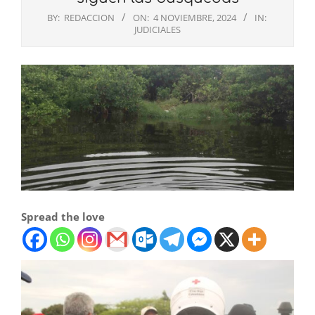
BY:
REDACCION
ON:
4 NOVIEMBRE, 2024
IN:
JUDICIALES
Spread the love