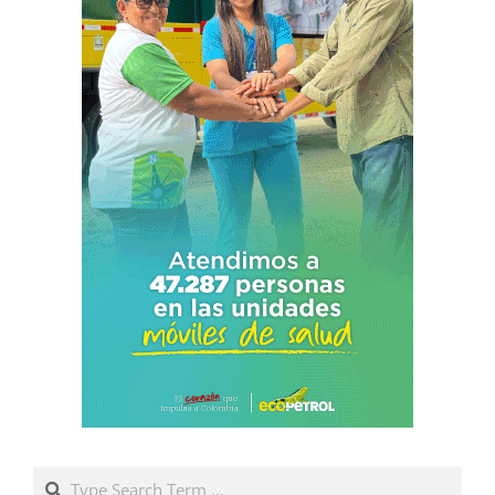
Search