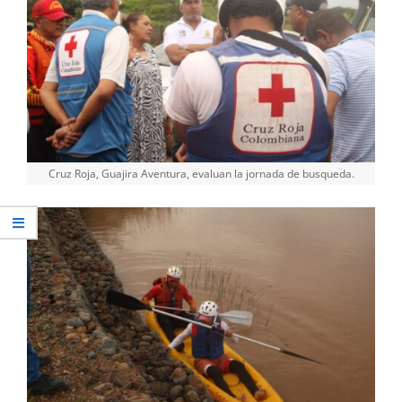
Cruz Roja, Guajira Aventura, evaluan la jornada de busqueda.