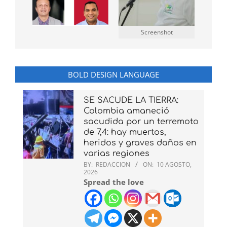
Screenshot
BOLD DESIGN LANGUAGE
SE SACUDE LA TIERRA:
Colombia amaneció
sacudida por un terremoto
de 7,4: hay muertos,
heridos y graves daños en
varias regiones
BY:
REDACCION
ON:
10 AGOSTO,
2026
Spread the love