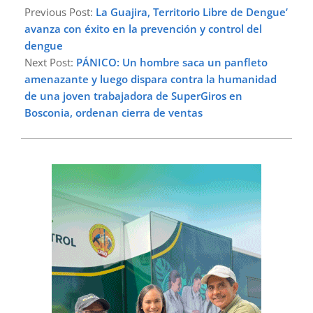
11-
Previous Post:
La Guajira, Territorio Libre de Dengue’
04
avanza con éxito en la prevención y control del
dengue
Next Post:
PÁNICO: Un hombre saca un panfleto
amenazante y luego dispara contra la humanidad
de una joven trabajadora de SuperGiros en
Bosconia, ordenan cierra de ventas