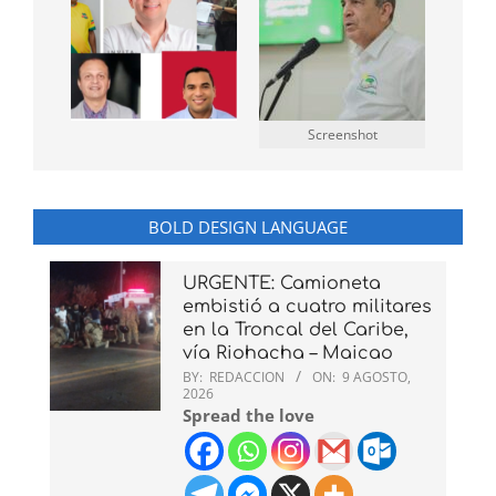
Screenshot
BOLD DESIGN LANGUAGE
URGENTE: Camioneta
embistió a cuatro militares
en la Troncal del Caribe,
vía Riohacha – Maicao
BY:
REDACCION
ON:
9 AGOSTO,
2026
Spread the love