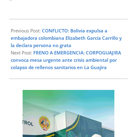
2026-
05-
Previous Post:
CONFLICTO: Bolivia expulsa a
20
embajadora colombiana Elizabeth García Carrillo y
la declara persona no grata
Next Post:
FRENO A EMERGENCIA: CORPOGUAJIRA
convoca mesa urgente ante crisis ambiental por
colapso de rellenos sanitarios en La Guajira