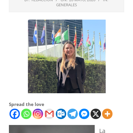
GENERALES
Spread the love
La