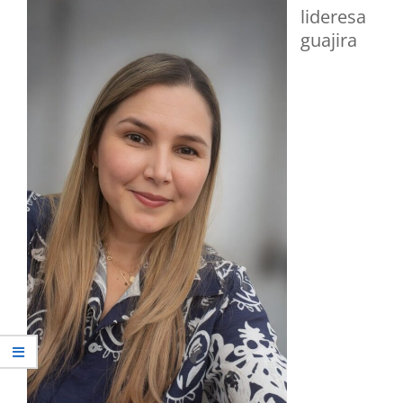
lideresa
guajira