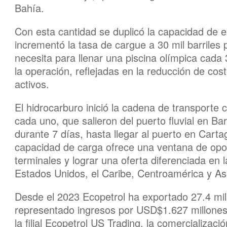
Bahía.
Con esta cantidad se duplicó la capacidad de 
incrementó la tasa de cargue a 30 mil barriles 
necesita para llenar una piscina olímpica cada
la operación, reflejadas en la reducción de cost
activos.
El hidrocarburo inició la cadena de transporte
cada uno, que salieron del puerto fluvial en B
durante 7 días, hasta llegar al puerto en Cartag
capacidad de carga ofrece una ventana de opor
terminales y lograr una oferta diferenciada en
Estados Unidos, el Caribe, Centroamérica y As
Desde el 2023 Ecopetrol ha exportado 27.4 mill
representado ingresos por USD$1.627 millones
la filial Ecopetrol US Trading, la comercializac