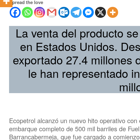
Spread the love
La venta del producto se r
en Estados Unidos. Des
exportado 27.4 millones d
le han representado 
mill
Ecopetrol alcanzó un nuevo hito operativo con 
embarque completo de 500 mil barriles de Fuel 
Barrancabermeja, que fue cargado a comienzos