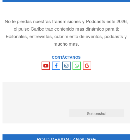
No te pierdas nuestras transmisiones y Podcasts este 2026,
el pulso Caribe trae contenido mas dinámico para ti:
Editoriales, entrevistas, cubrimiento de eventos, podcasts y
mucho mas.
CONTÁCTANOS
Screenshot
BOLD DESIGN LANGUAGE