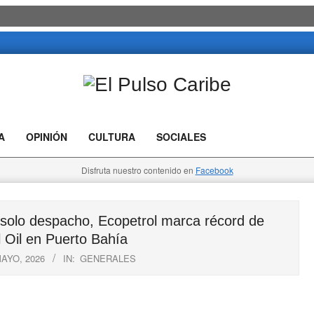
El
Pulso
A
OPINIÓN
CULTURA
SOCIALES
Caribe
Disfruta nuestro contenido en
Facebook
solo despacho, Ecopetrol marca récord de
 Oil en Puerto Bahía
MAYO, 2026
IN:
GENERALES