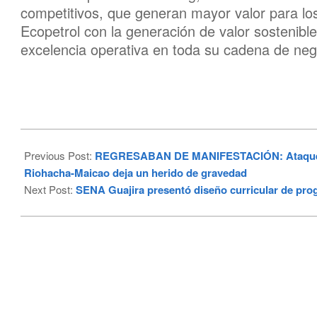
competitivos, que generan mayor valor para los
Ecopetrol con la generación de valor sostenible,
excelencia operativa en toda su cadena de neg
2026-
05-
Previous Post:
REGRESABAN DE MANIFESTACIÓN: Ataque arma
11
Riohacha-Maicao deja un herido de gravedad
Next Post:
SENA Guajira presentó diseño curricular de prog