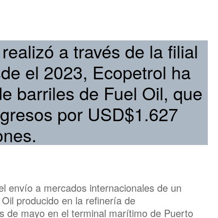
ealizó a través de la filial
de el 2023, Ecopetrol ha
e barriles de Fuel Oil, que
ingresos por USD$1.627
ones.
el envío a mercados internacionales de un
Oil producido en la refinería de
 de mayo en el terminal marítimo de Puerto