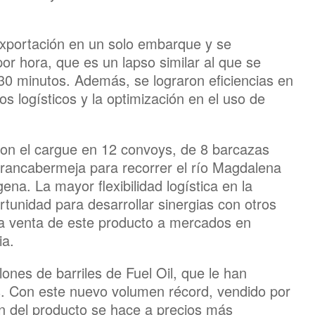
exportación en un solo embarque y se
por hora, que es un lapso similar al que se
 30 minutos. Además, se lograron eficiencias en
os logísticos y la optimización en el uso de
 con el cargue en 12 convoys, de 8 barcazas
arrancabermeja para recorrer el río Magdalena
ena. La mayor flexibilidad logística en la
tunidad para desarrollar sinergias con otros
 la venta de este producto a mercados en
ia.
ones de barriles de Fuel Oil, que le han
. Con este nuevo volumen récord, vendido por
ión del producto se hace a precios más