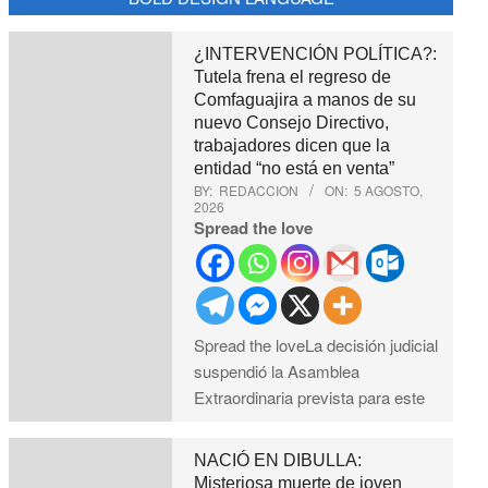
¿INTERVENCIÓN POLÍTICA?:
Tutela frena el regreso de
Comfaguajira a manos de su
nuevo Consejo Directivo,
trabajadores dicen que la
entidad “no está en venta”
BY:
REDACCION
ON:
5 AGOSTO,
2026
Spread the love
Spread the loveLa decisión judicial
suspendió la Asamblea
Extraordinaria prevista para este
NACIÓ EN DIBULLA:
Misteriosa muerte de joven