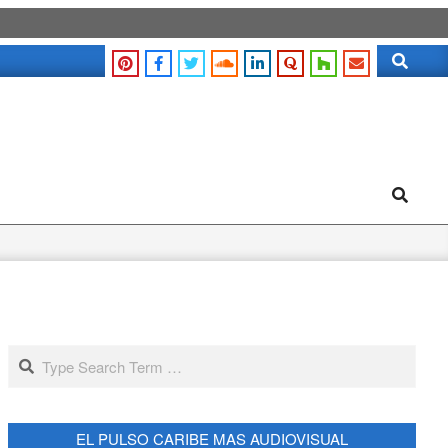
Search
Search
Search
EL PULSO CARIBE MAS AUDIOVISUAL