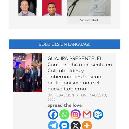
Screenshot
BOLD DESIGN LANGUAGE
GUAJIRA PRESENTE: El
Caribe se hizo presente en
Cali: alcaldes y
gobernadores buscan
protagonismo ante el
nuevo Gobierno
BY:
REDACCION
ON:
7 AGOSTO,
2026
Spread the love