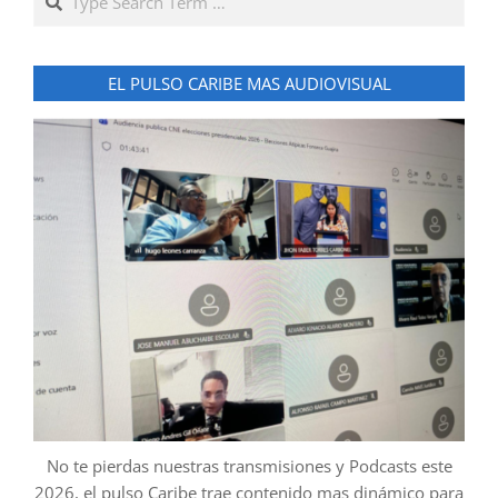
EL PULSO CARIBE MAS AUDIOVISUAL
No te pierdas nuestras transmisiones y Podcasts este
2026, el pulso Caribe trae contenido mas dinámico para