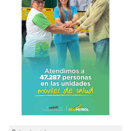
Search