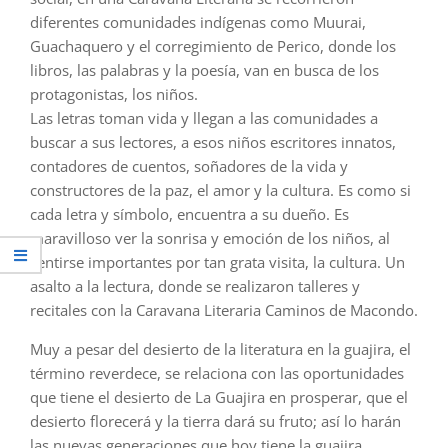
diferentes comunidades indígenas como Muurai,
Guachaquero y el corregimiento de Perico, donde los
libros, las palabras y la poesía, van en busca de los
protagonistas, los niños.
Las letras toman vida y llegan a las comunidades a
buscar a sus lectores, a esos niños escritores innatos,
contadores de cuentos, soñadores de la vida y
constructores de la paz, el amor y la cultura. Es como si
cada letra y símbolo, encuentra a su dueño. Es
maravilloso ver la sonrisa y emoción de los niños, al
sentirse importantes por tan grata visita, la cultura. Un
asalto a la lectura, donde se realizaron talleres y
recitales con la Caravana Literaria Caminos de Macondo.
Muy a pesar del desierto de la literatura en la guajira, el
término reverdece, se relaciona con las oportunidades
que tiene el desierto de La Guajira en prosperar, que el
desierto florecerá y la tierra dará su fruto; así lo harán
las nuevas generaciones que hoy tiene la guajira,