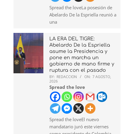
Spread the loveLa posesión de
Abelardo De la Espriella reunió a
una
LA ERA DEL TIGRE:
Abelardo De la Espriella
asume la Presidencia y
pone en marcha un
gobierno de mano firme y
ruptura con el pasado
BY:
REDACCION
ON:
7 AGOSTO,
2026
Spread the love
Spread the loveEl nuevo
mandatario juró este viernes
como presidente de Colombia