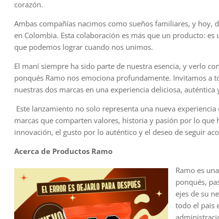
corazón.
Ambas compañías nacimos como sueños familiares, y hoy, d
en Colombia. Esta colaboración es más que un producto: es u
que podemos lograr cuando nos unimos.
El maní siempre ha sido parte de nuestra esencia, y verlo con
ponqués Ramo nos emociona profundamente. Invitamos a todo
nuestras dos marcas en una experiencia deliciosa, auténtica
Este lanzamiento no solo representa una nueva experiencia 
marcas que comparten valores, historia y pasión por lo que
innovación, el gusto por lo auténtico y el deseo de seguir 
Acerca de Productos Ramo
Ramo es una 
ponqués, pas
ejes de su n
todo el país
administraci