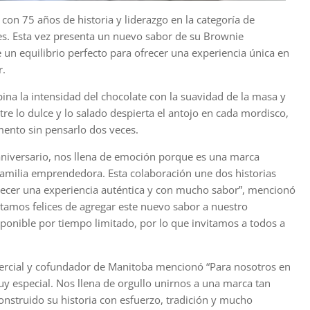
on 75 años de historia y liderazgo en la categoría de
s. Esta vez presenta un nuevo sabor de su Brownie
 equilibrio perfecto para ofrecer una experiencia única en
r.
a la intensidad del chocolate con la suavidad de la masa y
re lo dulce y lo salado despierta el antojo en cada mordisco,
mento sin pensarlo dos veces.
aniversario, nos llena de emoción porque es una marca
familia emprendedora. Esta colaboración une dos historias
frecer una experiencia auténtica y con mucho sabor”, mencionó
amos felices de agregar este nuevo sabor a nuestro
ponible por tiempo limitado, por lo que invitamos a todos a
ercial y cofundador de Manitoba mencionó “Para nosotros en
 especial. Nos llena de orgullo unirnos a una marca tan
onstruido su historia con esfuerzo, tradición y mucho