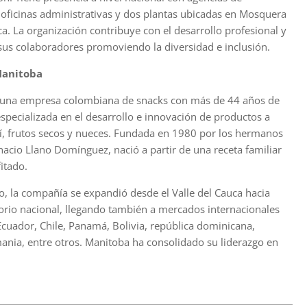
, oficinas administrativas y dos plantas ubicadas en Mosquera
. La organización contribuye con el desarrollo profesional y
sus colaboradores promoviendo la diversidad e inclusión.
Manitoba
 una empresa colombiana de snacks con más de 44 años de
especializada en el desarrollo e innovación de productos a
, frutos secos y nueces. Fundada en 1980 por los hermanos
nacio Llano Domínguez, nació a partir de una receta familiar
itado.
o, la compañía se expandió desde el Valle del Cauca hacia
itorio nacional, llegando también a mercados internacionales
cuador, Chile, Panamá, Bolivia, república dominicana,
ania, entre otros. Manitoba ha consolidado su liderazgo en