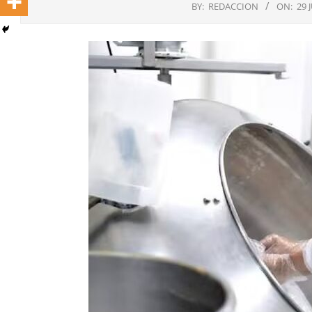
BY:
REDACCION
ON:
29 