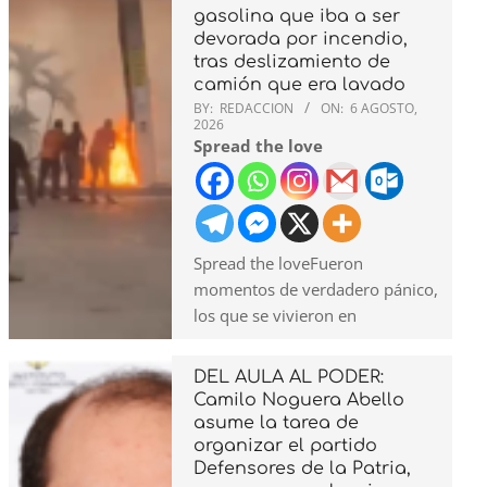
gasolina que iba a ser
devorada por incendio,
tras deslizamiento de
camión que era lavado
BY:
REDACCION
ON:
6 AGOSTO,
2026
Spread the love
Spread the loveFueron
momentos de verdadero pánico,
los que se vivieron en
DEL AULA AL PODER:
Camilo Noguera Abello
asume la tarea de
organizar el partido
Defensores de la Patria,