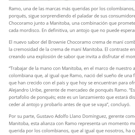
Ramo, una de las marcas más queridas por los colombianos, c
porqués, sigue sorprendiendo el paladar de sus consumidore
Chocoramo junto a Manitoba, una combinación que promete un
cada mordisco. En definitiva, un antojo que no puede espera
El nuevo sabor del Brownie Chocoramo crema de maní combin
la cremosidad de la crema de maní Manitoba. El contraste ent
creando una explosión de sabor que invita a disfrutar el mo
“Trabajar de la mano con Manitoba, en el marco de nuestro 
colombiana que, al igual que Ramo, nació del sueño de una 
que han crecido con el país y que hoy se encuentran para o
Alejandro Uribe, gerente de mercadeo de ponqués Ramo. “Est
portafolio de ponqués; este es un lanzamiento que estará dis
ceder al antojo y probarlo antes de que se vaya”, concluyó.
Por su parte, Gustavo Adolfo Llano Domínguez, gerente com
Manitoba, esta alianza con Ramo representa un momento muy
querida por los colombianos, que al igual que nosotros, ha c