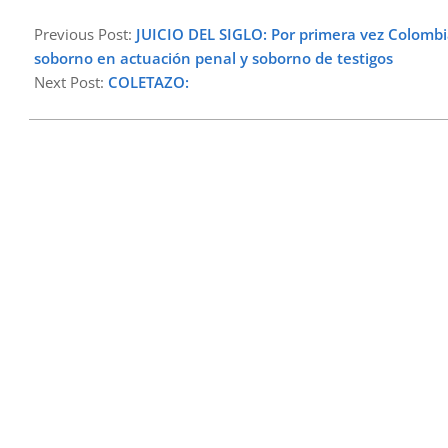
2025-
07-
Previous Post:
JUICIO DEL SIGLO: Por primera vez Colombi
29
soborno en actuación penal y soborno de testigos
Next Post:
COLETAZO: