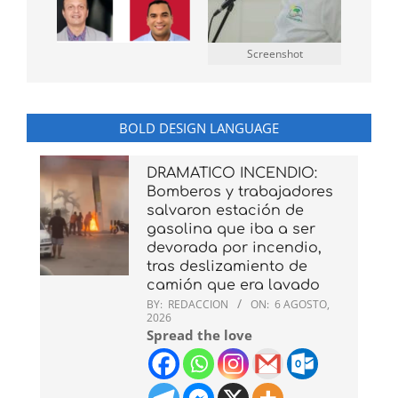
Screenshot
BOLD DESIGN LANGUAGE
DRAMATICO INCENDIO:
Bomberos y trabajadores
salvaron estación de
gasolina que iba a ser
devorada por incendio,
tras deslizamiento de
camión que era lavado
BY:
REDACCION
ON:
6 AGOSTO,
2026
Spread the love