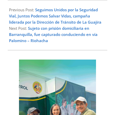
2023-
04-
Previous Post:
Seguimos Unidos por la Seguridad
16
Vial, Juntos Podemos Salvar Vidas, campaña
liderada por la Dirección de Tránsito de La Guajira
Next Post:
Sujeto con prisión domiciliaria en
Barranquilla, fue capturado conduciendo en vía
Palomino – Riohacha