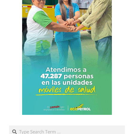
Search