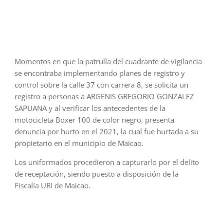
moto
hur
en
Mai
Momentos en que la patrulla del cuadrante de vigilancia
se encontraba implementando planes de registro y
control sobre la calle 37 con carrera 8, se solicita un
registro a personas a ARGENIS GREGORIO GONZALEZ
SAPUANA y al verificar los antecedentes de la
motocicleta Boxer 100 de color negro, presenta
denuncia por hurto en el 2021, la cual fue hurtada a su
propietario en el municipio de Maicao.
Los uniformados procedieron a capturarlo por el delito
de receptación, siendo puesto a disposición de la
Fiscalía URI de Maicao.