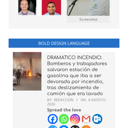
Screenshot
BOLD DESIGN LANGUAGE
DRAMATICO INCENDIO:
Bomberos y trabajadores
salvaron estación de
gasolina que iba a ser
devorada por incendio,
tras deslizamiento de
camión que era lavado
BY:
REDACCION
ON:
6 AGOSTO,
2026
Spread the love