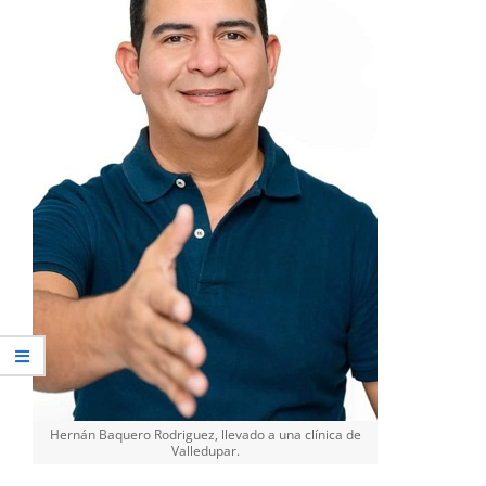
Hernán Baquero Rodriguez, llevado a una clínica de
Valledupar.