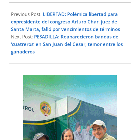
2024-
01-
Previous Post:
LIBERTAD: Polémica libertad para
08
expresidente del congreso Arturo Char, juez de
Santa Marta, falló por vencimientos de términos
Next Post:
PESADILLA: Reaparecieron bandas de
‘cuatreros’ en San Juan del Cesar, temor entre los
ganaderos