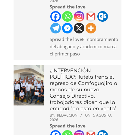
2026
Spread the love
Spread the loveEl nombramiento
del abogado y académico marca
el primer paso
¿INTERVENCIÓN
POLÍTICA?: Tutela frena el
regreso de Comfaguajira a
manos de su nuevo
Consejo Directivo,
trabajadores dicen que la
entidad “no está en venta”
BY:
REDACCION
ON:
5 AGOSTO,
2026
Spread the love