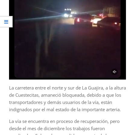
La carretera entre el norte y sur de La Guajira, a la altura
de Cuestecitas, amaneció bloqueada, debido a que los
transportadores y demás usuarios de la vía, están
indignados por el mal estado de la importante arteria.
La vía se encuentra en proceso de recuperación, pero
desde el mes de diciembre los trabajos fueron