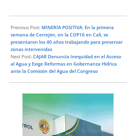
2024-
10-
Previous Post:
MINERÍA POSITIVA: En la primera
28
semana de Cerrejón, en la COP16 en Cali, se
presentaron los 40 años trabajando para preservar
zonas intervenidas
Next Post:
CAJAR Denuncia Inequidad en el Acceso
al Agua y Exige Reformas en Gobernanza Hídrica
ante la Comisión del Agua del Congreso