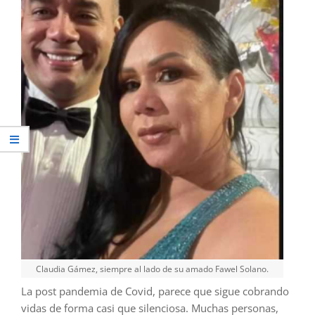
Claudia Gámez, siempre al lado de su amado Fawel Solano.
La post pandemia de Covid, parece que sigue cobrando
vidas de forma casi que silenciosa. Muchas personas,