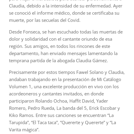
Claudia, debido a la intensidad de su enfermedad. Ayer
se conoció el informe médico, donde se certificaba su
muerte, por las secuelas del Covid.
Desde Fonseca, se han escuchado todas las muertas de
dolor y solidaridad con el cantante oriundo de esa
región. Sus amigos, en todos los rincones de este
departamento, han enviado mensajes lamentando la
temprana partida de la abogada Claudia Gámez.
Precisamente por estos tiempos Fawel Solano y Claudia,
andaban trabajando en la presentación de Mi Catálogo
Volumen 1, una excelente producción en vivo con los
acordeoneros y cantantes invitados, en donde
participaron Rolando Ochoa, Haffit David, Yader
Romero, Pedro Rueda, La banda del 5, Erick Escobar y
Kiko Ramos. Entre sus canciones se encuentran “La
Tarupida”, “El Taca taca”, “Quererte y Quererte” y “La
Varita mágica”.