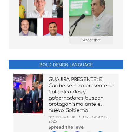
Screenshot
BOLD DESIGN LANGUAGE
GUAJIRA PRESENTE: El
Caribe se hizo presente en
Cali: alcaldes y
gobernadores buscan
protagonismo ante el
nuevo Gobierno
BY:
REDACCION
ON:
7 AGOSTO,
2026
Spread the love