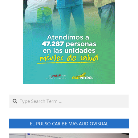
Search
EL PULSO CARIBE MAS AUDIOVISUAL