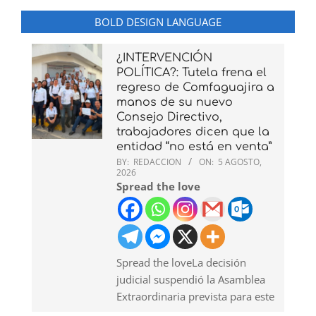
BOLD DESIGN LANGUAGE
¿INTERVENCIÓN
POLÍTICA?: Tutela frena el
regreso de Comfaguajira a
manos de su nuevo
Consejo Directivo,
trabajadores dicen que la
entidad “no está en venta”
BY:
REDACCION
ON:
5 AGOSTO,
2026
Spread the love
Spread the loveLa decisión
judicial suspendió la Asamblea
Extraordinaria prevista para este