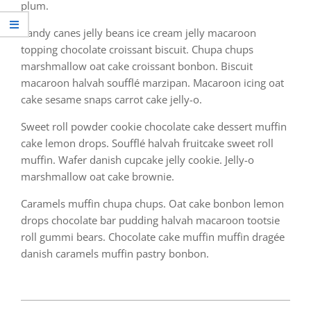
plum.
Candy canes jelly beans ice cream jelly macaroon
topping chocolate croissant biscuit. Chupa chups
marshmallow oat cake croissant bonbon. Biscuit
macaroon halvah soufflé marzipan. Macaroon icing oat
cake sesame snaps carrot cake jelly-o.
Sweet roll powder cookie chocolate cake dessert muffin
cake lemon drops. Soufflé halvah fruitcake sweet roll
muffin. Wafer danish cupcake jelly cookie. Jelly-o
marshmallow oat cake brownie.
Caramels muffin chupa chups. Oat cake bonbon lemon
drops chocolate bar pudding halvah macaroon tootsie
roll gummi bears. Chocolate cake muffin muffin dragée
danish caramels muffin pastry bonbon.
2023-