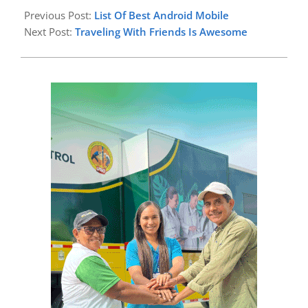
07-
Previous Post:
List Of Best Android Mobile
17
Next Post:
Traveling With Friends Is Awesome