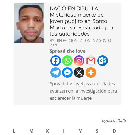
NACIÓ EN DIBULLA:
Misteriosa muerte de
joven guajiro en Santa
Marta es investigada por
las autoridades
BY:
REDACCION
ON:
5 AGOSTO,
2026
Spread the love
Spread the loveLas autoridades
avanzan en la investigación para
esclarecer la muerte
agosto 2026
L
M
X
J
V
S
D