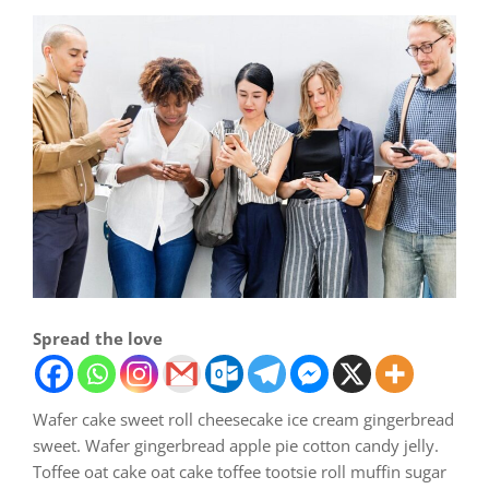
Spread the love
Wafer cake sweet roll cheesecake ice cream gingerbread
sweet. Wafer gingerbread apple pie cotton candy jelly.
Toffee oat cake oat cake toffee tootsie roll muffin sugar