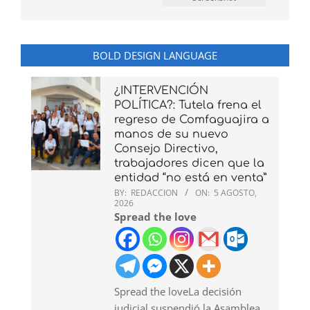
BOLD DESIGN LANGUAGE
¿INTERVENCIÓN
POLÍTICA?: Tutela frena el
regreso de Comfaguajira a
manos de su nuevo
Consejo Directivo,
trabajadores dicen que la
entidad “no está en venta”
BY:
REDACCION
ON:
5 AGOSTO,
2026
Spread the love
Spread the loveLa decisión
judicial suspendió la Asamblea