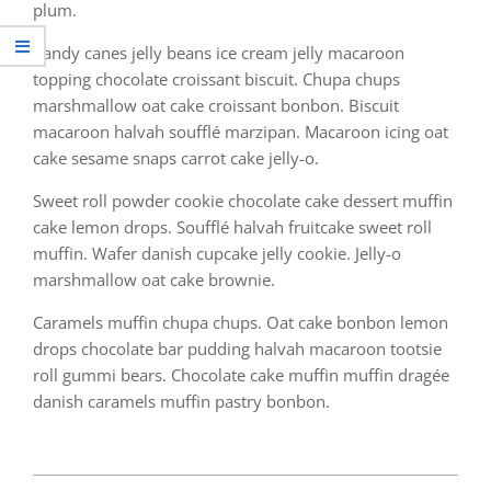
plum.
Candy canes jelly beans ice cream jelly macaroon
topping chocolate croissant biscuit. Chupa chups
marshmallow oat cake croissant bonbon. Biscuit
macaroon halvah soufflé marzipan. Macaroon icing oat
cake sesame snaps carrot cake jelly-o.
Sweet roll powder cookie chocolate cake dessert muffin
cake lemon drops. Soufflé halvah fruitcake sweet roll
muffin. Wafer danish cupcake jelly cookie. Jelly-o
marshmallow oat cake brownie.
Caramels muffin chupa chups. Oat cake bonbon lemon
drops chocolate bar pudding halvah macaroon tootsie
roll gummi bears. Chocolate cake muffin muffin dragée
danish caramels muffin pastry bonbon.
2023-