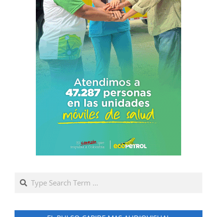
Search