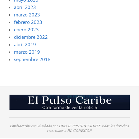
abril 2023
marzo 2023
febrero 2023
enero 2023
diciembre 2022
abril 2019
marzo 2019
septiembre 2018
Elpulsocaribe.com diseñado por DINAJE PRODUCCIONES todos los derechos
reservados a HL CONEXION