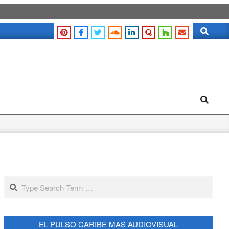
Search
Search
Search
EL PULSO CARIBE MAS AUDIOVISUAL