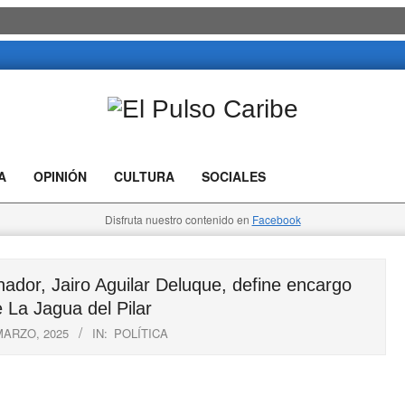
El
Pulso
A
OPINIÓN
CULTURA
SOCIALES
Caribe
Disfruta nuestro contenido en
Facebook
or, Jairo Aguilar Deluque, define encargo
e La Jagua del Pilar
MARZO, 2025
IN:
POLÍTICA