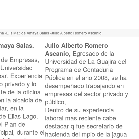
na -Elis Matilde Amaya Salas -Julio Alberto Romero Ascanio,
Amaya Salas.
J
ulio Alberto Romero
Ascanio,
Egresado de la
 de Empresas,
Universidad de La Guajira del
 Universidad
Programa de Contaduria
ar. Experiencia
Pública en el año 2008, se ha
o privado y lo
desempeñado trabajando en
te de la oficina
empresas del sector privado y
n la alcaldia de
público,
ar, en la
Dentro de su experiencia
de Elias Lago.
laboral mas reciente cabe
l Plan de
destacar q fue secretario de
cipal, durante el
hacienda del mpio de la jagua