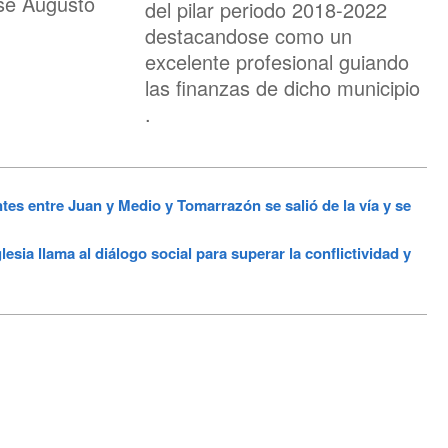
sé Augusto
del pilar periodo 2018-2022
destacandose como un
excelente profesional guiando
las finanzas de dicho municipio
.
s entre Juan y Medio y Tomarrazón se salió de la vía y se
a llama al diálogo social para superar la conflictividad y