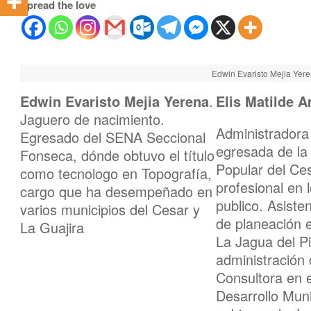
Spread the love
Edwin Evaristo Mejia Yere
Edwin Evaristo Mejia Yerena
.
Elis Matilde 
Jaguero de nacimiento.
Administradora
Egresado del SENA Seccional
egresada de la
Fonseca, dónde obtuvo el título
Popular del Ces
como tecnologo en Topografía,
profesional en l
cargo que ha desempeñado en
publico. Asisten
varios municipios del Cesar y
de planeación e
La Guajira
La Jagua del Pil
administración 
Consultora en e
Desarrollo Muni