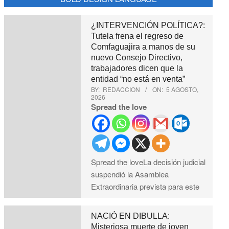
¿INTERVENCIÓN POLÍTICA?:
Tutela frena el regreso de
Comfaguajira a manos de su
nuevo Consejo Directivo,
trabajadores dicen que la
entidad “no está en venta”
BY:
REDACCION
ON:
5 AGOSTO,
2026
Spread the love
Spread the loveLa decisión judicial
suspendió la Asamblea
Extraordinaria prevista para este
NACIÓ EN DIBULLA:
Misteriosa muerte de joven