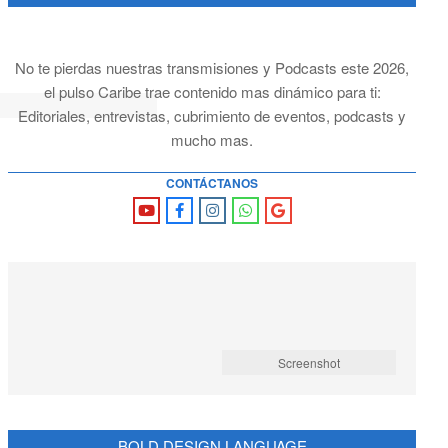
No te pierdas nuestras transmisiones y Podcasts este 2026,
el pulso Caribe trae contenido mas dinámico para ti:
Editoriales, entrevistas, cubrimiento de eventos, podcasts y
mucho mas.
CONTÁCTANOS
Screenshot
BOLD DESIGN LANGUAGE