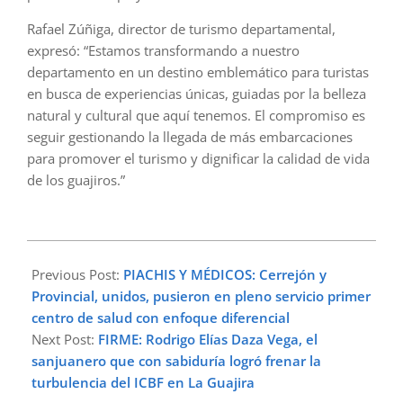
Rafael Zúñiga, director de turismo departamental,
expresó: “Estamos transformando a nuestro
departamento en un destino emblemático para turistas
en busca de experiencias únicas, guiadas por la belleza
natural y cultural que aquí tenemos. El compromiso es
seguir gestionando la llegada de más embarcaciones
para promover el turismo y dignificar la calidad de vida
de los guajiros.”
2024-
04-
Previous Post:
PIACHIS Y MÉDICOS: Cerrejón y
17
Provincial, unidos, pusieron en pleno servicio primer
centro de salud con enfoque diferencial
Next Post:
FIRME: Rodrigo Elías Daza Vega, el
sanjuanero que con sabiduría logró frenar la
turbulencia del ICBF en La Guajira