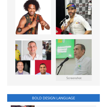
Screenshot
BOLD DESIGN LANGUAGE