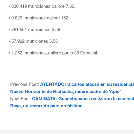
• 330.419 municiones calibre 7.62.
• 9.829 municiones calibre 162
• 761.551 municiones 5.56
• 57.99​2 municiones 5.56
• 1.262 municiones, calibre punto 38 Especial.
2024-
05-
Previous Post:
ATENTADO: Sicarios atacan en su residencia 
01
Nuevo Horizonte de Riohacha, muere padre de ‘Apio’
Next Post:
CAMINATA: Guanebucanes realizaron la caminata 
Raya, un recorrido para no olvidar