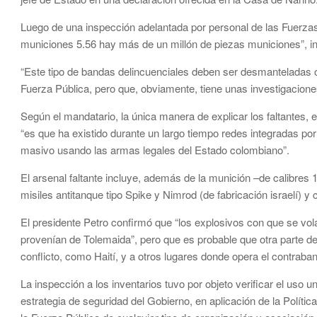
Luego de una inspección adelantada por personal de las Fuerzas 
municiones 5.56 hay más de un millón de piezas municiones”, in
“Este tipo de bandas delincuenciales deben ser desmanteladas c
Fuerza Pública, pero que, obviamente, tiene unas investigaciones
Según el mandatario, la única manera de explicar los faltantes,
“es que ha existido durante un largo tiempo redes integradas por
masivo usando las armas legales del Estado colombiano”.
El arsenal faltante incluye, además de la munición –de calibres 
misiles antitanque tipo Spike y Nimrod (de fabricación israelí) 
El presidente Petro confirmó que “los explosivos con que se vo
provenían de Tolemaida”, pero que es probable que otra parte d
conflicto, como Haití, y a otros lugares donde opera el contraba
La inspección a los inventarios tuvo por objeto verificar el uso
estrategia de seguridad del Gobierno, en aplicación de la Polític