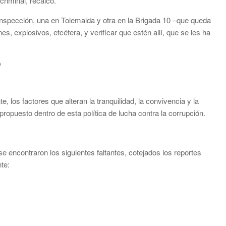
criminal, recalcó.
 inspección, una en Tolemaida y otra en la Brigada 10 –que queda
s, explosivos, etcétera, y verificar que estén allí, que se les ha
O
, los factores que alteran la tranquilidad, la convivencia y la
puesto dentro de esta política de lucha contra la corrupción.
se encontraron los siguientes faltantes, cotejados los reportes
te: