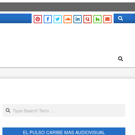
Search
Search
Search
EL PULSO CARIBE MAS AUDIOVISUAL