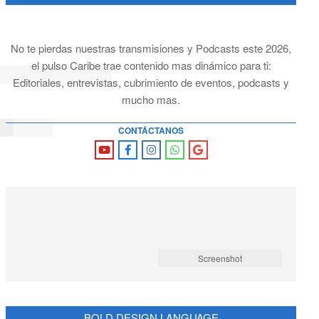
No te pierdas nuestras transmisiones y Podcasts este 2026,
el pulso Caribe trae contenido mas dinámico para ti:
Editoriales, entrevistas, cubrimiento de eventos, podcasts y
mucho mas.
CONTÁCTANOS
Screenshot
BOLD DESIGN LANGUAGE