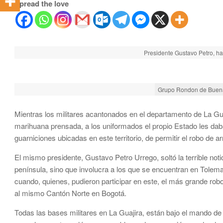
Spread the love
Presidente Gustavo Petro, h
Grupo Rondon de Buena
Mientras los militares acantonados en el departamento de La Gu
marihuana prensada, a los uniformados el propio Estado les daba 
guarniciones ubicadas en este territorio, de permitir el robo de 
El mismo presidente, Gustavo Petro Urrego, soltó la terrible noti
península, sino que involucra a los que se encuentran en Tolema
cuando, quienes, pudieron participar en este, el más grande rob
al mismo Cantón Norte en Bogotá.
Todas las bases militares en La Guajira, están bajo el mando de al