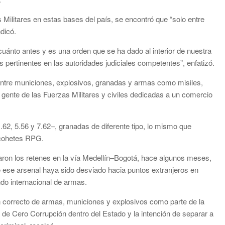
Militares en estas bases del país, se encontró que “solo entre
dicó.
uánto antes y es una orden que se ha dado al interior de nuestra
 pertinentes en las autoridades judiciales competentes”, enfatizó.
 entre municiones, explosivos, granadas y armas como misiles,
 gente de las Fuerzas Militares y civiles dedicadas a un comercio
1.62, 5.56 y 7.62–, granadas de diferente tipo, lo mismo que
y cohetes RPG.
laron los retenes en la vía Medellín–Bogotá, hace algunos meses,
e ese arsenal haya sido desviado hacia puntos extranjeros en
ndo internacional de armas.
 un correcto de armas, municiones y explosivos como parte de la
a de Cero Corrupción dentro del Estado y la intención de separar a