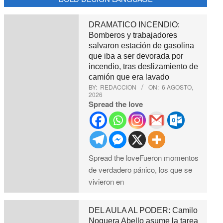
DRAMATICO INCENDIO:
Bomberos y trabajadores
salvaron estación de gasolina
que iba a ser devorada por
incendio, tras deslizamiento de
camión que era lavado
BY:
REDACCION
ON:
6 AGOSTO,
2026
Spread the love
Spread the loveFueron momentos
de verdadero pánico, los que se
vivieron en
DEL AULA AL PODER: Camilo
Noguera Abello asume la tarea