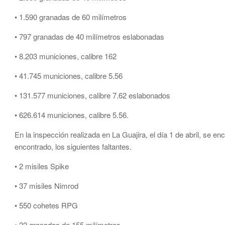
• 1.590 granadas de 60 milímetros
• 797 granadas de 40 milímetros eslabonadas
• 8.203 municiones, calibre 162
• 41.745 municiones, calibre 5.56
• 131.577 municiones, calibre 7.62 eslabonados
• 626.614 municiones, calibre 5.56.
En la inspección realizada en La Guajira, el día 1 de abril, se enc
encontrado, los siguientes faltantes.
• 2 misiles Spike
• 37 misiles Nimrod
• 550 cohetes RPG
• 22 granadas de 155 milímetros